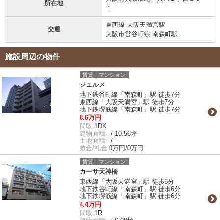
所在地
１
東西線 大阪天満宮駅
交通
大阪市営谷町線 南森町駅
施設周辺の物件
賃貸｜マンション
ジェルメ
地下鉄谷町線「南森町」駅 徒歩7分
東西線「大阪天満宮」駅 徒歩7分
地下鉄堺筋線「南森町」駅 徒歩7分
8.6万円
間取:
1DK
建物面積:
- / 10.56坪
土地面積:
- / -
敷金/礼金:
0万円/0万円
賃貸｜マンション
カーサ天神橋
東西線「大阪天満宮」駅 徒歩6分
地下鉄谷町線「南森町」駅 徒歩6分
地下鉄堺筋線「南森町」駅 徒歩6分
4.4万円
間取:
1R