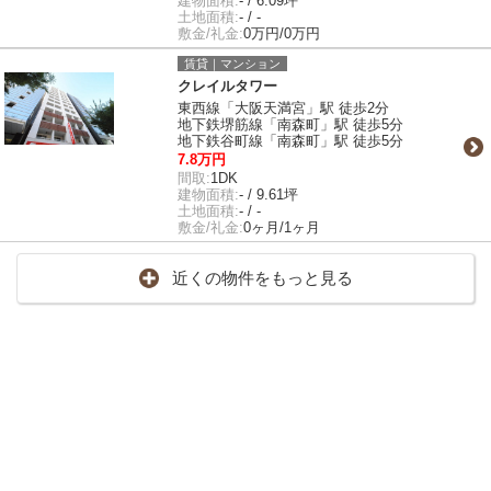
建物面積:
- / 6.09坪
土地面積:
- / -
敷金/礼金:
0万円/0万円
賃貸｜マンション
クレイルタワー
東西線「大阪天満宮」駅 徒歩2分
地下鉄堺筋線「南森町」駅 徒歩5分
地下鉄谷町線「南森町」駅 徒歩5分
7.8万円
間取:
1DK
建物面積:
- / 9.61坪
土地面積:
- / -
敷金/礼金:
0ヶ月/1ヶ月
近くの物件をもっと見る