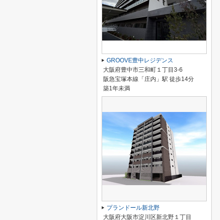
GROOVE豊中レジデンス
大阪府豊中市三和町１丁目3-6
阪急宝塚本線「庄内」駅 徒歩14分
築1年未満
プランドール新北野
大阪府大阪市淀川区新北野１丁目