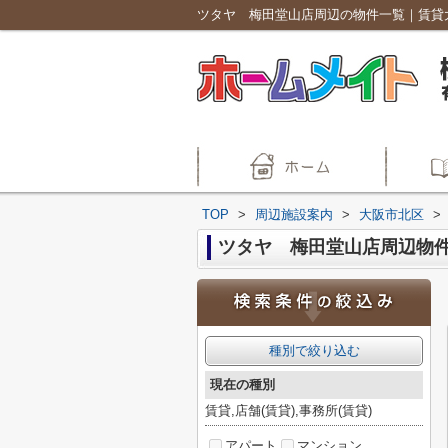
TOP
>
周辺施設案内
>
大阪市北区
>
ツタヤ 梅田堂山店周辺物
種別で絞り込む
現在の種別
賃貸,店舗(賃貸),事務所(賃貸)
アパート
マンション