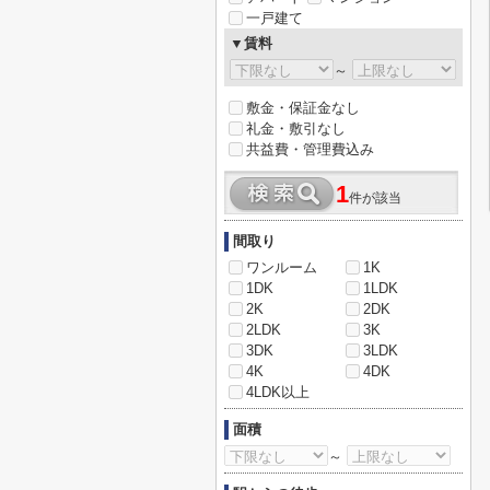
一戸建て
▼賃料
～
敷金・保証金なし
礼金・敷引なし
共益費・管理費込み
1
件が該当
間取り
ワンルーム
1K
1DK
1LDK
2K
2DK
2LDK
3K
3DK
3LDK
4K
4DK
4LDK以上
面積
～