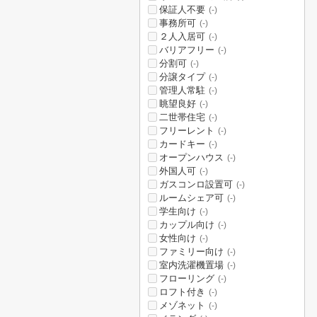
保証人不要
(-)
事務所可
(-)
２人入居可
(-)
バリアフリー
(-)
分割可
(-)
分譲タイプ
(-)
管理人常駐
(-)
眺望良好
(-)
二世帯住宅
(-)
フリーレント
(-)
カードキー
(-)
オープンハウス
(-)
外国人可
(-)
ガスコンロ設置可
(-)
ルームシェア可
(-)
学生向け
(-)
カップル向け
(-)
女性向け
(-)
ファミリー向け
(-)
室内洗濯機置場
(-)
フローリング
(-)
ロフト付き
(-)
メゾネット
(-)