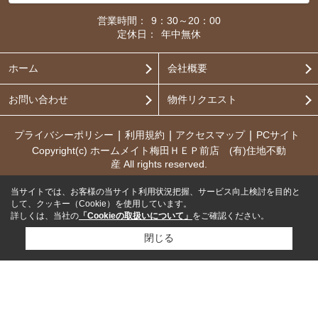
営業時間：
9：30～20：00
定休日：
年中無休
ホーム
会社概要
お問い合わせ
物件リクエスト
プライバシーポリシー
利用規約
アクセスマップ
PCサイト
Copyright(c) ホームメイト梅田ＨＥＰ前店 (有)住地不動
産 All rights reserved.
当サイトでは、お客様の当サイト利用状況把握、サービス向上検討を目的と
して、クッキー（Cookie）を使用しています。
詳しくは、当社の
「Cookieの取扱いについて」
をご確認ください。
閉じる