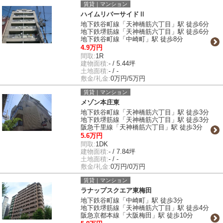
賃貸｜マンション
ハイムリバーサイドⅡ
地下鉄谷町線「天神橋筋六丁目」駅 徒歩6分
地下鉄堺筋線「天神橋筋六丁目」駅 徒歩6分
地下鉄谷町線「中崎町」駅 徒歩8分
4.9万円
間取:
1R
建物面積:
- / 5.44坪
土地面積:
- / -
敷金/礼金:
0万円/5万円
賃貸｜マンション
メゾン本庄東
地下鉄谷町線「天神橋筋六丁目」駅 徒歩3分
地下鉄堺筋線「天神橋筋六丁目」駅 徒歩3分
阪急千里線「天神橋筋六丁目」駅 徒歩3分
5.6万円
間取:
1DK
建物面積:
- / 7.84坪
土地面積:
- / -
敷金/礼金:
0万円/0万円
賃貸｜マンション
ラナップスクエア東梅田
地下鉄谷町線「中崎町」駅 徒歩3分
地下鉄堺筋線「天神橋筋六丁目」駅 徒歩4分
阪急京都本線「大阪梅田」駅 徒歩10分