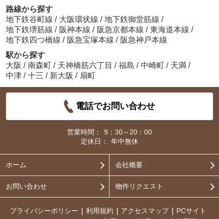
路線から探す
地下鉄谷町線
/
大阪環状線
/
地下鉄御堂筋線
/
地下鉄堺筋線
/
阪神本線
/
阪急京都本線
/
東海道本線
/
地下鉄四つ橋線
/
阪急宝塚本線
/
阪急神戸本線
駅から探す
大阪
/
南森町
/
天神橋筋六丁目
/
福島
/
中崎町
/
天満
/
中津
/
十三
/
新大阪
/
扇町
電話でお問い合わせ
営業時間：
9：30～20：00
定休日：
年中無休
ホーム
会社概要
お問い合わせ
物件リクエスト
プライバシーポリシー
利用規約
アクセスマップ
PCサイト