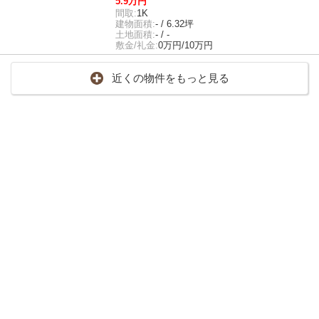
5.9万円
間取:
1K
建物面積:
- / 6.32坪
土地面積:
- / -
敷金/礼金:
0万円/10万円
近くの物件をもっと見る