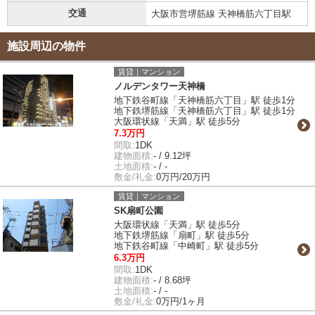
交通
大阪市営堺筋線 天神橋筋六丁目駅
施設周辺の物件
賃貸｜マンション
ノルデンタワー天神橋
地下鉄谷町線「天神橋筋六丁目」駅 徒歩1分
地下鉄堺筋線「天神橋筋六丁目」駅 徒歩1分
大阪環状線「天満」駅 徒歩5分
7.3万円
間取:
1DK
建物面積:
- / 9.12坪
土地面積:
- / -
敷金/礼金:
0万円/20万円
賃貸｜マンション
SK扇町公園
大阪環状線「天満」駅 徒歩5分
地下鉄堺筋線「扇町」駅 徒歩5分
地下鉄谷町線「中崎町」駅 徒歩5分
6.3万円
間取:
1DK
建物面積:
- / 8.68坪
土地面積:
- / -
敷金/礼金:
0万円/1ヶ月