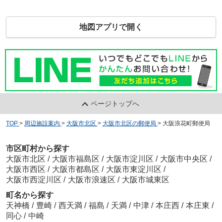
地図アプリで開く
ページトップへ
TOP
>
周辺施設案内
>
大阪市北区
>
大阪市北区の郵便局
>
大阪浪花町郵便局
市区町村から探す
大阪市北区
/
大阪市福島区
/
大阪市淀川区
/
大阪市中央区
/
大阪市西区
/
大阪市都島区
/
大阪市東淀川区
/
大阪市西淀川区
/
大阪市浪速区
/
大阪市城東区
町名から探す
天神橋
/
豊崎
/
西天満
/
福島
/
天満
/
中津
/
本庄西
/
本庄東
/
同心
/
中崎