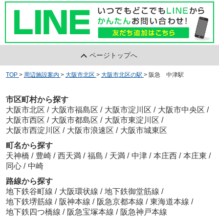
ページトップへ
TOP
>
周辺施設案内
>
大阪市北区
>
大阪市北区の駅
>
阪急 中津駅
市区町村から探す
大阪市北区
/
大阪市福島区
/
大阪市淀川区
/
大阪市中央区
/
大阪市西区
/
大阪市都島区
/
大阪市東淀川区
/
大阪市西淀川区
/
大阪市浪速区
/
大阪市城東区
町名から探す
天神橋
/
豊崎
/
西天満
/
福島
/
天満
/
中津
/
本庄西
/
本庄東
/
同心
/
中崎
路線から探す
地下鉄谷町線
/
大阪環状線
/
地下鉄御堂筋線
/
地下鉄堺筋線
/
阪神本線
/
阪急京都本線
/
東海道本線
/
地下鉄四つ橋線
/
阪急宝塚本線
/
阪急神戸本線