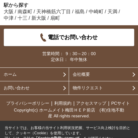
駅から探す
大阪
/
南森町
/
天神橋筋六丁目
/
福島
/
中崎町
/
天満
/
中津
/
十三
/
新大阪
/
扇町
電話でお問い合わせ
営業時間：
9：30～20：00
定休日：
年中無休
ホーム
会社概要
お問い合わせ
物件リクエスト
プライバシーポリシー
利用規約
アクセスマップ
PCサイト
Copyright(c) ホームメイト梅田ＨＥＰ前店 (有)住地不動
産 All rights reserved.
当サイトでは、お客様の当サイト利用状況把握、サービス向上検討を目的と
して、クッキー（Cookie）を使用しています。