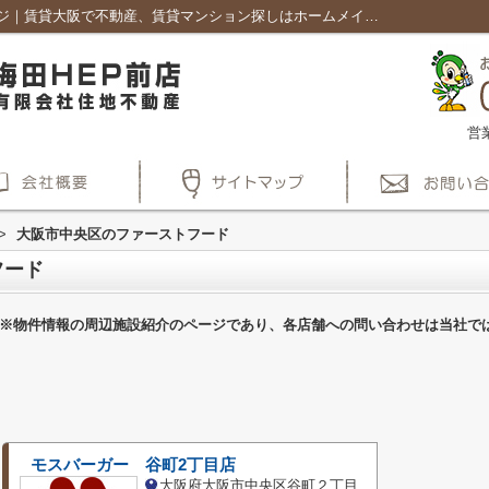
大阪市中央区のファーストフード一覧ページ｜賃貸大阪で不動産、賃貸マンション探しはホームメイト梅田HEP前店
営
>
大阪市中央区のファーストフード
フード
※物件情報の周辺施設紹介のページであり、各店舗への問い合わせは当社で
モスバーガー 谷町2丁目店
大阪府大阪市中央区谷町２丁目