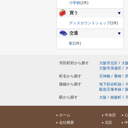
小学校
(1件)
買う
ディスカウントショップ
(1件)
交通
駅
(1件)
市区町村から探す
大阪市北区
/
大
大阪市浪速区
/
町名から探す
天神橋
/
豊崎
/
路線から探す
地下鉄谷町線
/
阪急宝塚本線
/
駅から探す
大阪
/
南森町
/
ホーム
中央区
会社概要
北区