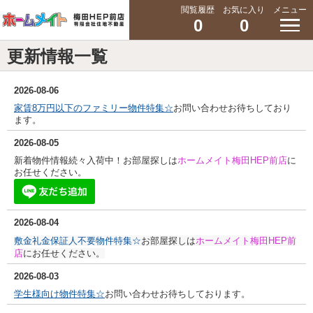
閲覧履歴
お気に入り
メニュー
0
0
更新情報一覧
2026-08-06
家賃8万円以下のファミリー物件特集☆
お問い合わせお待ちしており
ます。
2026-08-05
新着物件情報続々入荷中！お部屋探しは
ホームメイト梅田HEP前店
に
お任せください。
2026-08-04
敷金礼金保証人不要物件特集☆
お部屋探しは
ホームメイト梅田HEP前
店
にお任せください。
2026-08-03
学生様向け物件特集☆
お問い合わせお待ちしております。