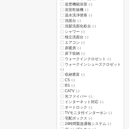
追焚機能浴室
(-)
浴室乾燥機
(-)
温水洗浄便座
(-)
洗面台
(-)
洗髪洗面化粧台
(-)
シャワー
(-)
独立洗面台
(-)
エアコン
(-)
床暖房
(-)
床下収納
(-)
ウォークインクロゼット
(-)
ウォークインシューズクロゼット
(-)
収納豊富
(-)
CS
(-)
BS
(-)
CATV
(-)
光ファイバー
(-)
インターネット対応
(-)
オートロック
(-)
TVモニタ付インターホン
(-)
宅配ボックス
(-)
24時間緊急通報システム
(-)