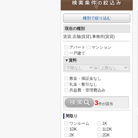
種別で絞り込む
現在の種別
賃貸,店舗(賃貸),事務所(賃貸)
アパート
マンション
一戸建て
▼賃料
～
敷金・保証金なし
礼金・敷引なし
共益費・管理費込み
3
件が該当
間取り
ワンルーム
1K
1DK
1LDK
2K
2DK