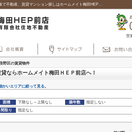
大阪市阿倍野区周辺の賃貸を探す : 賃貸大阪で不動産、賃貸マンション探しはホームメイト梅田HEP前店｜賃貸大阪で不動産、賃貸マンション探しはホームメイト梅田HEP前店
営
倍野区の賃貸物件
賃貸ならホームメイト梅田ＨＥＰ前店へ！
細かいエリアに絞って見る。
面積
下限なし～上限なし
築年数
指定しない
間取り
指定なし