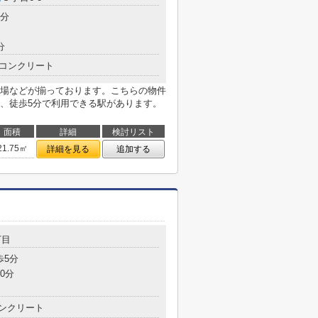
5分
分
コンクリート
場などが揃っております。こちらの物件
、徒歩5分で利用できる駅があります。
面積
詳細
検討リスト
21.75㎡
詳細を見る
追加する
丁目
歩5分
0分
ンクリート