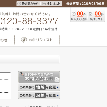
最終更新：2026年08月06日
00
00
件
件
最近見た物件
検討リスト
業時間：9：30～20：00
定休日：年中無休