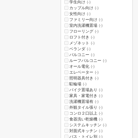
学生向け
(-)
カップル向け
(-)
女性向け
(-)
ファミリー向け
(-)
室内洗濯機置場
(-)
フローリング
(-)
ロフト付き
(-)
メゾネット
(-)
ベランダ
(-)
バルコニー
(-)
ルーフバルコニー
(-)
オール電化
(-)
エレベーター
(-)
照明器具付き
(-)
駐輪場
(-)
バイク置場あり
(-)
家具・家電付き
(-)
洗濯機置場有
(-)
外観タイル張り
(-)
コンロ２口以上
(-)
食器洗い乾燥機
(-)
システムキッチン
(-)
対面式キッチン
(-)
バス・トイレ別
(-)