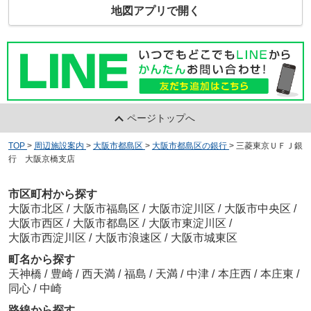
地図アプリで開く
ページトップへ
TOP
>
周辺施設案内
>
大阪市都島区
>
大阪市都島区の銀行
>
三菱東京ＵＦＪ銀
行 大阪京橋支店
市区町村から探す
大阪市北区
/
大阪市福島区
/
大阪市淀川区
/
大阪市中央区
/
大阪市西区
/
大阪市都島区
/
大阪市東淀川区
/
大阪市西淀川区
/
大阪市浪速区
/
大阪市城東区
町名から探す
天神橋
/
豊崎
/
西天満
/
福島
/
天満
/
中津
/
本庄西
/
本庄東
/
同心
/
中崎
路線から探す