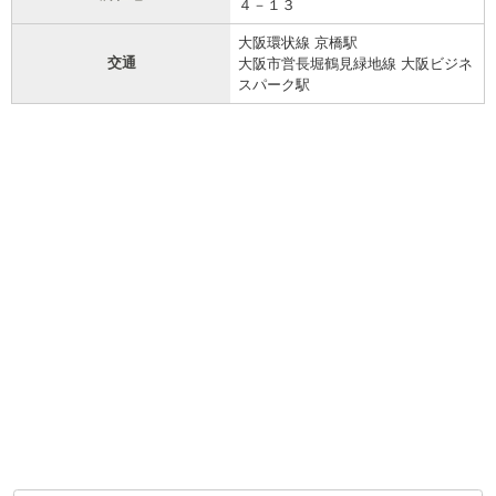
４－１３
大阪環状線 京橋駅
交通
大阪市営長堀鶴見緑地線 大阪ビジネ
スパーク駅