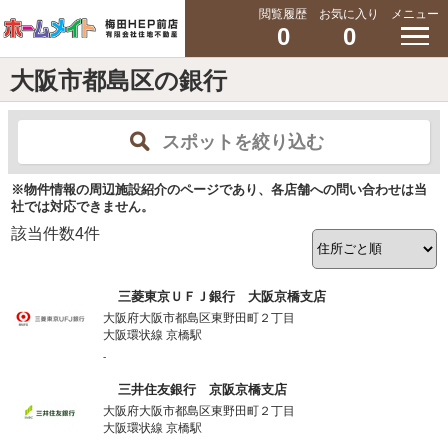
閲覧履歴
お気に入り
メニュー
0
0
大阪市都島区の銀行
スポットを絞り込む
※物件情報の周辺施設紹介のページであり、各店舗への問い合わせは当
社では対応できません。
該当件数
4
件
三菱東京ＵＦＪ銀行 大阪京橋支店
大阪府大阪市都島区東野田町２丁目
大阪環状線 京橋駅
-
三井住友銀行 京阪京橋支店
大阪府大阪市都島区東野田町２丁目
大阪環状線 京橋駅