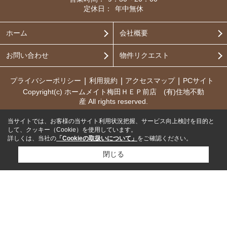
定休日：
年中無休
ホーム
会社概要
お問い合わせ
物件リクエスト
プライバシーポリシー
利用規約
アクセスマップ
PCサイト
Copyright(c) ホームメイト梅田ＨＥＰ前店 (有)住地不動
産 All rights reserved.
当サイトでは、お客様の当サイト利用状況把握、サービス向上検討を目的と
して、クッキー（Cookie）を使用しています。
詳しくは、当社の
「Cookieの取扱いについて」
をご確認ください。
閉じる