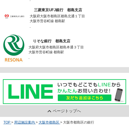
-
三菱東京UFJ銀行 都島支店
大阪府大阪市都島区都島北通１丁目
大阪市営谷町線 都島駅
-
りそな銀行 都島支店
大阪府大阪市都島区都島本通３丁目
大阪市営谷町線 都島駅
-
ページトップへ
TOP
>
周辺施設案内
>
大阪市都島区
>
大阪市都島区の銀行