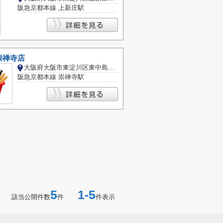
阪急京都本線 上新庄駅
崇禅寺店
大阪府大阪市東淀川区東中島６丁目
阪急京都本線 崇禅寺駅
5
1-5
該当公開件数
件
件表示