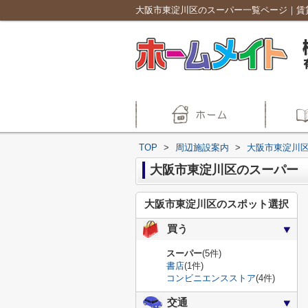
TOP
>
周辺施設案内
>
大阪市東淀川
大阪市東淀川区のスーパー
大阪市東淀川区のスポット選択
買う
スーパー
(5件)
書店
(1件)
コンビニエンスストア
(4件)
交通