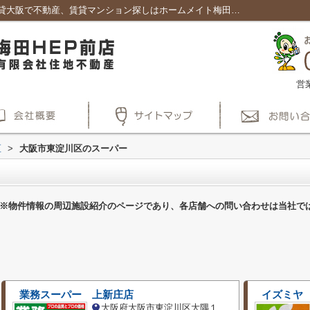
大阪市東淀川区のスーパー一覧ページ｜賃貸大阪で不動産、賃貸マンション探しはホームメイト梅田HEP前店
営
区
>
大阪市東淀川区のスーパー
※物件情報の周辺施設紹介のページであり、各店舗への問い合わせは当社で
業務スーパー 上新庄店
イズミヤ
大阪府大阪市東淀川区大隅１丁目