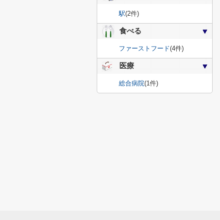
駅
(2件)
食べる
ファーストフード
(4件)
医療
総合病院
(1件)