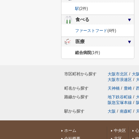
駅
(2件)
食べる
ファーストフード
(4件)
医療
総合病院
(1件)
市区町村から探す
大阪市北区
/
大
大阪市浪速区
/
町名から探す
天神橋
/
豊崎
/
路線から探す
地下鉄谷町線
/
阪急宝塚本線
/
駅から探す
大阪
/
南森町
/
ホーム
中央区
会社概要
北区