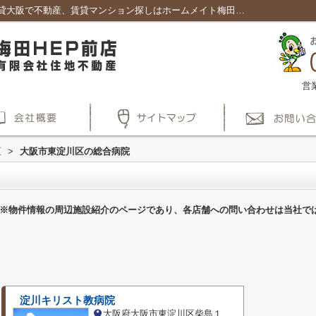
大阪市東淀川区の総合病院一覧ページ｜賃貸大阪で不動産、賃貸マンション探しはホームメイト梅田HEP前店
営
区
>
大阪市東淀川区の総合病院
※物件情報の周辺施設紹介のページであり、各店舗への問い合わせは当社で
淀川キリスト教病院
大阪府大阪市東淀川区柴島１丁目