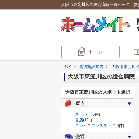
TOP
>
周辺施設案内
>
大阪市東淀川
大阪市東淀川区の総合病院
大阪市東淀川区のスポット選択
買う
スーパー
(5件)
書店
(1件)
コンビニエンスストア
(4件)
交通