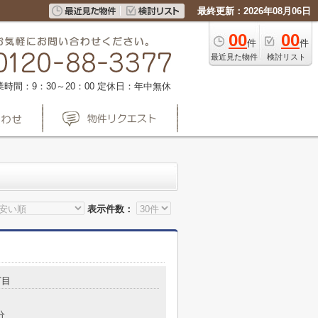
最終更新：2026年08月06日
00
00
件
件
最近見た物件
検討リスト
業時間：9：30～20：00
定休日：年中無休
表示件数：
丁目
分