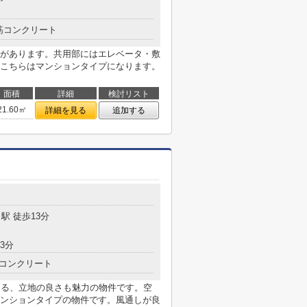
筋コンクリート
校があります。共用部にはエレベータ・敷
こちらはマンションタイプになります。
面積
詳細
検討リスト
21.60㎡
詳細を見る
追加する
駅 徒歩13分
3分
コンクリート
きる、立地の良さも魅力の物件です。空
ンションタイプの物件です。風通しが良