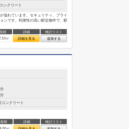
コンクリート
が溢れています。セキュリティ、プライ
ョンです。利便性の高い駅近物件で、駅
面積
詳細
検討リスト
2.53㎡
詳細を見る
追加する
8分
8分
筋コンクリート
面積
詳細
検討リスト
4.00㎡
詳細を見る
追加する