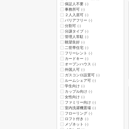
保証人不要
(-)
事務所可
(-)
２人入居可
(-)
バリアフリー
(-)
分割可
(-)
分譲タイプ
(-)
管理人常駐
(-)
眺望良好
(-)
二世帯住宅
(-)
フリーレント
(-)
カードキー
(-)
オープンハウス
(-)
外国人可
(-)
ガスコンロ設置可
(-)
ルームシェア可
(-)
学生向け
(-)
カップル向け
(-)
女性向け
(-)
ファミリー向け
(-)
室内洗濯機置場
(-)
フローリング
(-)
ロフト付き
(-)
メゾネット
(-)