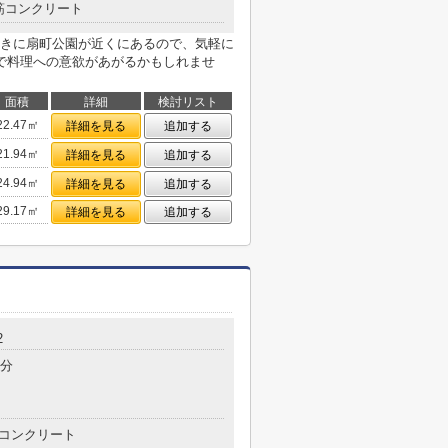
筋コンクリート
きに扇町公園が近くにあるので、気軽に
で料理への意欲があがるかもしれませ
面積
詳細
検討リスト
22.47㎡
詳細を見る
追加する
21.94㎡
詳細を見る
追加する
24.94㎡
詳細を見る
追加する
29.17㎡
詳細を見る
追加する
2
5分
コンクリート