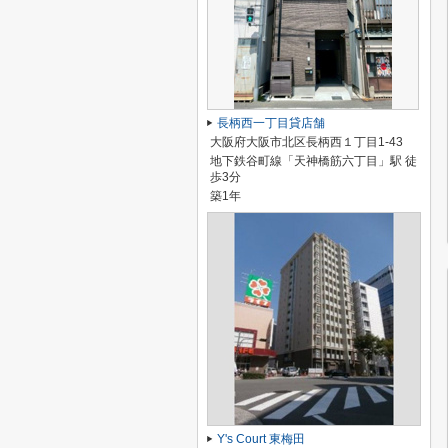
長柄西一丁目貸店舗
大阪府大阪市北区長柄西１丁目1-43
地下鉄谷町線「天神橋筋六丁目」駅 徒
歩3分
築1年
Y's Court 東梅田