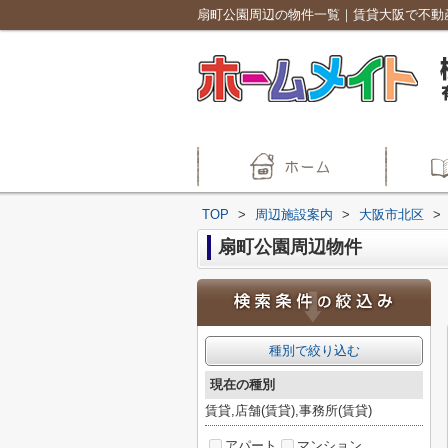
扇町公園周辺の物件一覧｜賃貸大阪で不動
TOP
>
周辺施設案内
>
大阪市北区
>
扇町公園周辺物件
種別で絞り込む
現在の種別
賃貸,店舗(賃貸),事務所(賃貸)
アパート
マンション