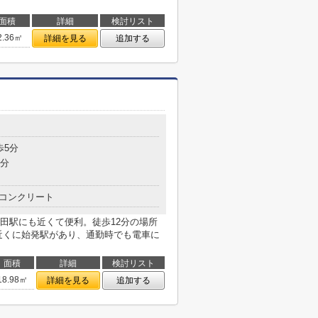
面積
詳細
検討リスト
2.36㎡
詳細を見る
追加する
歩5分
5分
コンクリート
田駅にも近くて便利。徒歩12分の場所
近くに始発駅があり、通勤時でも電車に
面積
詳細
検討リスト
18.98㎡
詳細を見る
追加する