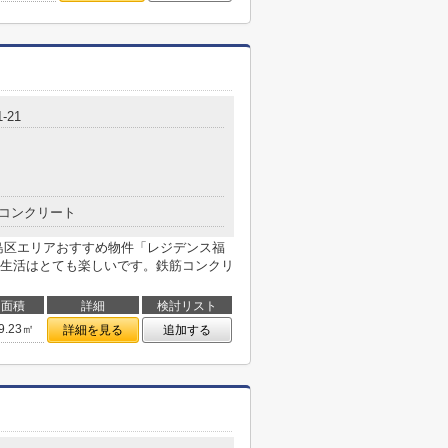
-21
コンクリート
島区エリアおすすめ物件「レジデンス福
生活はとても楽しいです。鉄筋コンクリ
面積
詳細
検討リスト
9.23㎡
詳細を見る
追加する