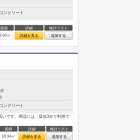
コンクリート
面積
詳細
検討リスト
3.00㎡
詳細を見る
追加する
7分
分
コンクリート
高いです。周辺には、徒歩3分で利用で
面積
詳細
検討リスト
18.34㎡
詳細を見る
追加する