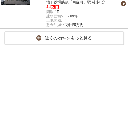
地下鉄堺筋線「南森町」駅 徒歩6分
4.4万円
間取:
1R
建物面積:
- / 6.09坪
土地面積:
- / -
敷金/礼金:
0万円/0万円
近くの物件をもっと見る