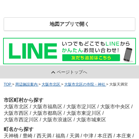
地図アプリで開く
ページトップへ
TOP
>
周辺施設案内
>
大阪市北区
>
大阪市北区の寺院・神社
>
大阪天満宮
市区町村から探す
大阪市北区
/
大阪市福島区
/
大阪市淀川区
/
大阪市中央区
/
大阪市西区
/
大阪市都島区
/
大阪市東淀川区
/
大阪市西淀川区
/
大阪市浪速区
/
大阪市城東区
町名から探す
天神橋
/
豊崎
/
西天満
/
福島
/
天満
/
中津
/
本庄西
/
本庄東
/