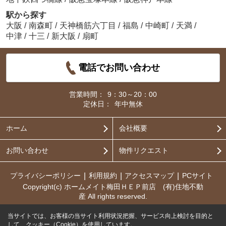
駅から探す
大阪
/
南森町
/
天神橋筋六丁目
/
福島
/
中崎町
/
天満
/
中津
/
十三
/
新大阪
/
扇町
電話でお問い合わせ
営業時間：
9：30～20：00
定休日：
年中無休
ホーム
会社概要
お問い合わせ
物件リクエスト
プライバシーポリシー
利用規約
アクセスマップ
PCサイト
Copyright(c) ホームメイト梅田ＨＥＰ前店 (有)住地不動
産 All rights reserved.
当サイトでは、お客様の当サイト利用状況把握、サービス向上検討を目的と
して、クッキー（Cookie）を使用しています。