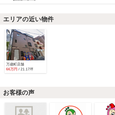
エリアの近い物件
万歳町店舗
66
万
円
/ 21.17坪
お客様の声