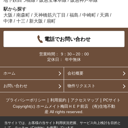
地下鉄四つ橋線
/
阪急宝塚本線
/
阪急神戸本線
駅から探す
大阪
/
南森町
/
天神橋筋六丁目
/
福島
/
中崎町
/
天満
/
中津
/
十三
/
新大阪
/
扇町
電話でお問い合わせ
営業時間：
9：30～20：00
定休日：
年中無休
ホーム
会社概要
お問い合わせ
物件リクエスト
プライバシーポリシー
利用規約
アクセスマップ
PCサイト
Copyright(c) ホームメイト梅田ＨＥＰ前店 (有)住地不動
産 All rights reserved.
当サイトでは、お客様の当サイト利用状況把握、サービス向上検討を目的と
して、クッキー（Cookie）を使用しています。