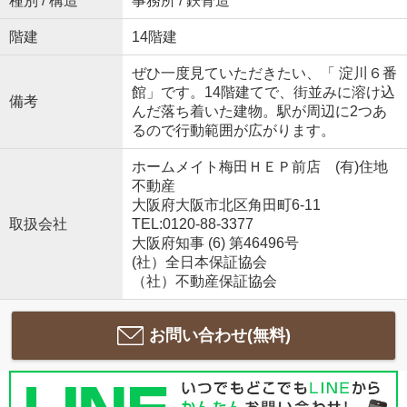
種別 / 構造
事務所 / 鉄骨造
階建
14階建
ぜひ一度見ていただきたい、「 淀川６番
館」です。14階建てで、街並みに溶け込
備考
んだ落ち着いた建物。駅が周辺に2つあ
るので行動範囲が広がります。
ホームメイト梅田ＨＥＰ前店 (有)住地
不動産
大阪府大阪市北区角田町6-11
取扱会社
TEL:0120-88-3377
大阪府知事 (6) 第46496号
(社）全日本保証協会
（社）不動産保証協会
お問い合わせ(無料)