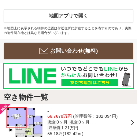
地図アプリで開く
※地図上に表示される物件の位置は付近住所に所在することを表すものであり、実際
の物件所在地とは異なる場合がございます。
お問い合わせ(無料)
空き物件一覧
-
66.7678万円
(管理費等：182,094円)
0ヶ月
0ヶ月
敷金
礼金
1.21万円
坪単価
55.18坪(182.42㎡)