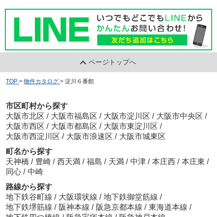
ページトップへ
TOP
>
物件カタログ
>
淀川６番館
市区町村から探す
大阪市北区
/
大阪市福島区
/
大阪市淀川区
/
大阪市中央区
/
大阪市西区
/
大阪市都島区
/
大阪市東淀川区
/
大阪市西淀川区
/
大阪市浪速区
/
大阪市城東区
町名から探す
天神橋
/
豊崎
/
西天満
/
福島
/
天満
/
中津
/
本庄西
/
本庄東
/
同心
/
中崎
路線から探す
地下鉄谷町線
/
大阪環状線
/
地下鉄御堂筋線
/
地下鉄堺筋線
/
阪神本線
/
阪急京都本線
/
東海道本線
/