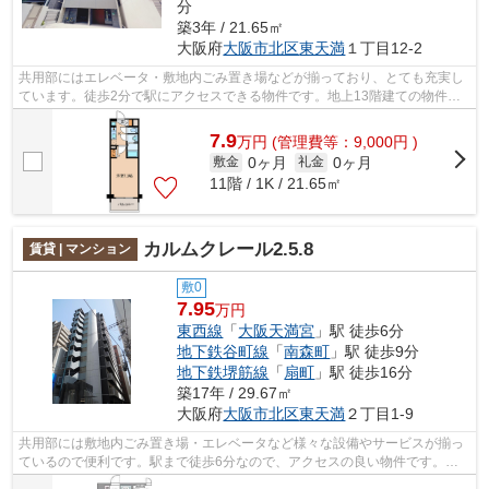
分
築3年 / 21.65㎡
大阪府
大阪市北区
東天満
１丁目12-2
共用部にはエレベータ・敷地内ごみ置き場などが揃っており、とても充実し
ています。徒歩2分で駅にアクセスできる物件です。地上13階建ての物件を
ご紹介。2022年築の物件です。駐車場ま...
7.9
万
円
(管理費等：9,000円 )
0ヶ月
0ヶ月
敷金
礼金
11階 / 1K / 21.65㎡
カルムクレール2.5.8
賃貸 | マンション
敷0
7.95
万円
東西線
「
大阪天満宮
」駅 徒歩6分
地下鉄谷町線
「
南森町
」駅 徒歩9分
地下鉄堺筋線
「
扇町
」駅 徒歩16分
築17年 / 29.67㎡
大阪府
大阪市北区
東天満
２丁目1-9
共用部には敷地内ごみ置き場・エレベータなど様々な設備やサービスが揃っ
ているので便利です。駅まで徒歩6分なので、アクセスの良い物件です。こ
ちらはマンションタイプになります。是...