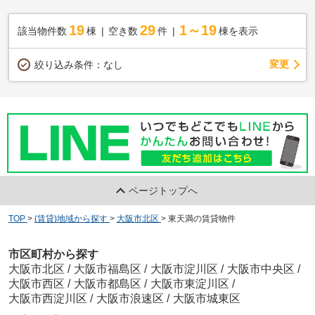
19
29
1～19
該当物件数
棟
空き数
件
棟を表示
変更
絞り込み条件：
なし
ページトップへ
TOP
>
(賃貸)地域から探す
>
大阪市北区
>
東天満の賃貸物件
市区町村から探す
大阪市北区
/
大阪市福島区
/
大阪市淀川区
/
大阪市中央区
/
大阪市西区
/
大阪市都島区
/
大阪市東淀川区
/
大阪市西淀川区
/
大阪市浪速区
/
大阪市城東区