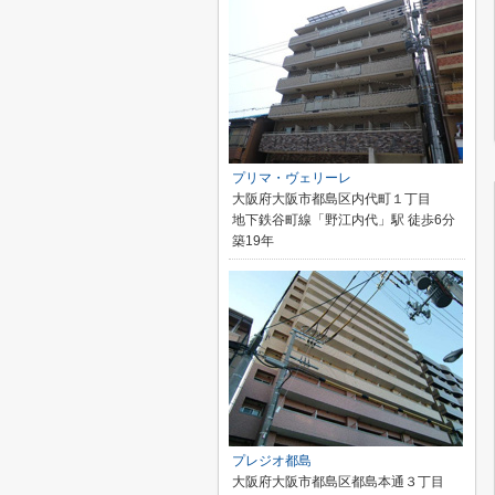
プリマ・ヴェリーレ
大阪府大阪市都島区内代町１丁目
地下鉄谷町線「野江内代」駅 徒歩6分
築19年
プレジオ都島
大阪府大阪市都島区都島本通３丁目