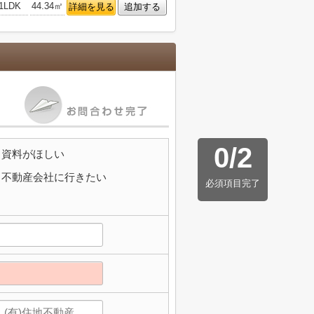
1LDK
44.34㎡
詳細を見る
追加する
0
/
2
資料がほしい
不動産会社に行きたい
必須項目完了