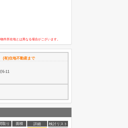
の物件所在地とは異なる場合がございます。
(有)住地不動産まで
6-11
間取り
面積
詳細
検討リスト