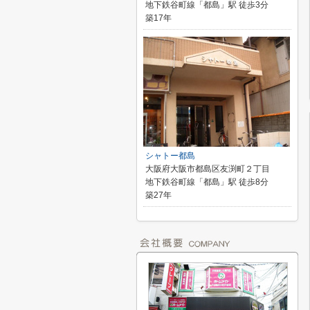
地下鉄谷町線「都島」駅 徒歩3分
築17年
シャトー都島
大阪府大阪市都島区友渕町２丁目
地下鉄谷町線「都島」駅 徒歩8分
築27年