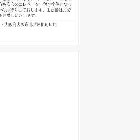
方も安心のエレベーター付き物件となっ
o.jpからお待ちしております。また当社まで
をお探しいたします。
大阪府大阪市北区角田町6-11
号