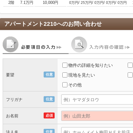
2階
7.1万円
10,000円
/
/
/
/
0万円
25万円
0万円
0万円
0万円
アパートメント2210
へのお問い合わせ
物件の詳細を知りたい
要望
任意
現地を見たい
その他
フリガナ
任意
お名前
必須
法人名
任意