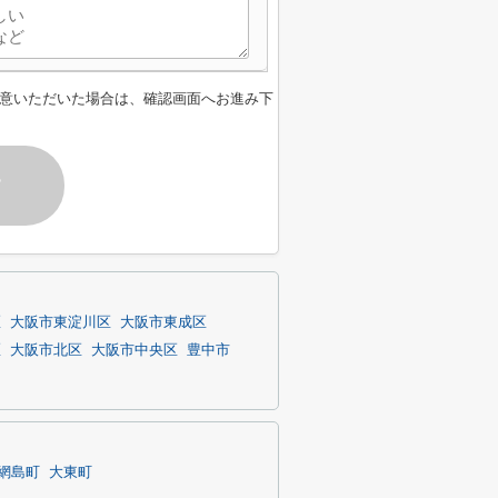
意いただいた場合は、確認画面へお進み下
す
区
大阪市東淀川区
大阪市東成区
区
大阪市北区
大阪市中央区
豊中市
網島町
大東町