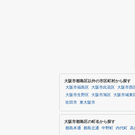
大阪市都島区以外の市区町村から探す
大阪市福島区
大阪市此花区
大阪市西
大阪市生野区
大阪市旭区
大阪市城東
吹田市
東大阪市
大阪市都島区の町名から探す
都島本通
都島北通
中野町
内代町
高