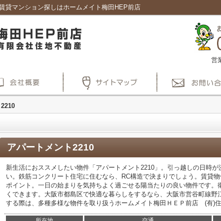
、賃貸マンション探しはホームメイト梅田HEP前店
営
210
アパートメント2210
新生活におススメしたい物件「アパートメント2210」。引っ越しの日時
い。鉄筋コンクリート住宅に住むなら、RC構造で決まりでしょう。賃貸
ポイント。一日の始まりを気持ちよく過ごせる陽当たりの良い物件です。
くできます。大阪市都島区で快適な暮らしをするなら、大阪市営谷町線野
する際は、多種多様な物件を取り扱うホームメイト梅田ＨＥＰ前店 (有)
所在地
交通