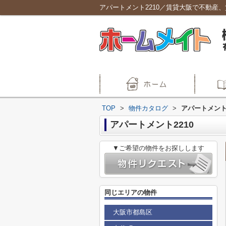
アパートメント2210／賃貸大阪で不動産
TOP
>
物件カタログ
>
アパートメント2
アパートメント2210
▼ご希望の物件をお探しします
同じエリアの物件
大阪市都島区