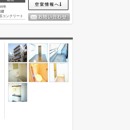
空室情報へ
34年
階建
筋コンクリート