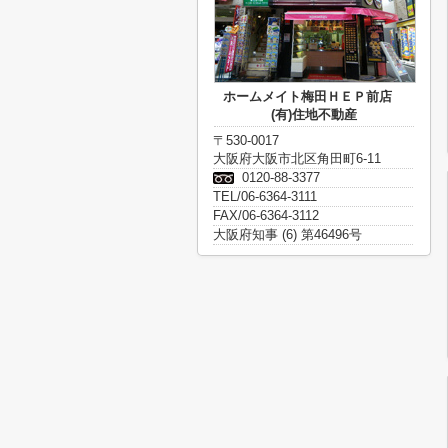
ホームメイト梅田ＨＥＰ前店
(有)住地不動産
〒530-0017
大阪府大阪市北区角田町6-11
0120-88-3377
TEL/06-6364-3111
FAX/06-6364-3112
大阪府知事 (6) 第46496号