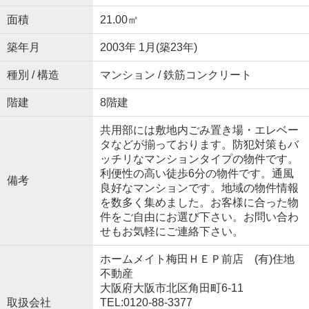
面積
21.00㎡
築年月
2003年 1月(築23年)
種別 / 構造
マンション / 鉄筋コンクリート
階建
8階建
共用部には敷地内ごみ置き場・エレベー
タなどが揃っております。防犯対策もバ
ッチリなマンションタイプの物件です。
利便性の高い徒歩6分の物件です。通風
備考
良好なマンションです。地域の物件情報
を数多く集めました。お客様に合った物
件をご自由にお選び下さい。お問い合わ
せもお気軽にご連絡下さい。
ホームメイト梅田ＨＥＰ前店 (有)住地
不動産
大阪府大阪市北区角田町6-11
取扱会社
TEL:0120-88-3377