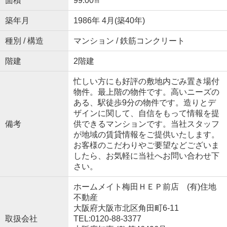
面積
99.00㎡
築年月
1986年 4月(築40年)
種別 / 構造
マンション / 鉄筋コンクリート
階建
2階建
忙しい方にも好評の敷地内ごみ置き場付
物件。最上階の物件です。高いニーズの
ある、駅徒歩9分の物件です。造りとデ
ザインに関して、自信をもって情報を提
備考
供できるマンションです。当社スタッフ
が地域の賃貸情報をご提供いたします。
お客様のこだわりやご要望などございま
したら、お気軽に当社へお問い合わせ下
さい。
ホームメイト梅田ＨＥＰ前店 (有)住地
不動産
大阪府大阪市北区角田町6-11
取扱会社
TEL:0120-88-3377