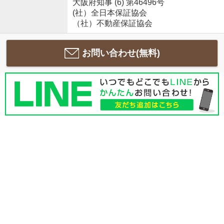
大阪府知事 (6) 第46496号
(社）全日本保証協会
（社）不動産保証協会
お問い合わせ(無料)