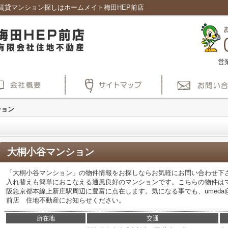
賃貸マンション探しはホームメイト梅田HEP前店
営
ション
大桐小谷マンション
「大桐小谷マンション」の物件情報をお探しならお気軽にお問い合わせ下さ
入れ替えも簡単におこなえる通風良好のマンションです。こちらの物件は
阪急京都本線上新庄駅周辺に豊富に点在します。気になる事でも、umeda@ju-
前店 住地不動産にお知らせください。
所在地
交通