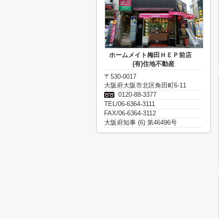
ホームメイト梅田ＨＥＰ前店
(有)住地不動産
〒530-0017
大阪府大阪市北区角田町6-11
0120-88-3377
TEL/06-6364-3111
FAX/06-6364-3112
大阪府知事 (6) 第46496号