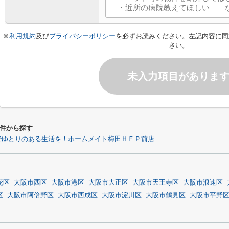
※
利用規約
及び
プライバシーポリシー
を必ずお読みください。左記内容に同
さい。
未入力項目がありま
件から探す
でゆとりのある生活を！ホームメイト梅田ＨＥＰ前店
花区
大阪市西区
大阪市港区
大阪市大正区
大阪市天王寺区
大阪市浪速区
区
大阪市阿倍野区
大阪市西成区
大阪市淀川区
大阪市鶴見区
大阪市平野