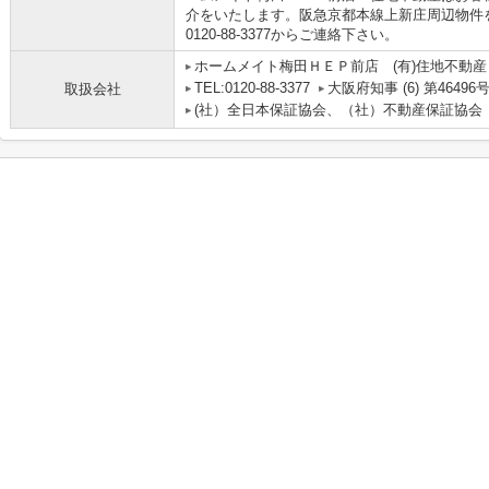
介をいたします。阪急京都本線上新庄周辺物件
0120-88-3377からご連絡下さい。
ホームメイト梅田ＨＥＰ前店 (有)住地不動産
TEL:0120-88-3377
大阪府知事 (6) 第46496
取扱会社
(社）全日本保証協会、（社）不動産保証協会