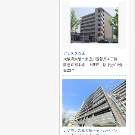
アミスタ菅原
大阪府大阪市東淀川区菅原４丁目
阪急京都本線「上新庄」駅 徒歩14分
築23年
レジデンス新大阪キャトルセゾン