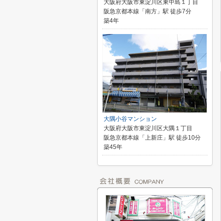
大阪府大阪市東淀川区東中島１丁目
阪急京都本線「南方」駅 徒歩7分
築4年
大隅小谷マンション
大阪府大阪市東淀川区大隅１丁目
阪急京都本線「上新庄」駅 徒歩10分
築45年