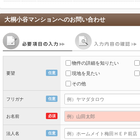
大桐小谷マンション
へのお問い合わせ
物件の詳細を知りたい
要望
任意
現地を見たい
その他
フリガナ
任意
お名前
必須
法人名
任意