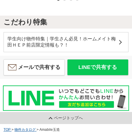
こだわり特集
学生向け物件特集｜学生さん必見！ホームメイト梅
田ＨＥＰ前店限定情報も？！
メールで共有する
LINEで共有する
ページトップへ
TOP
>
物件カタログ
>
Amabile玉造