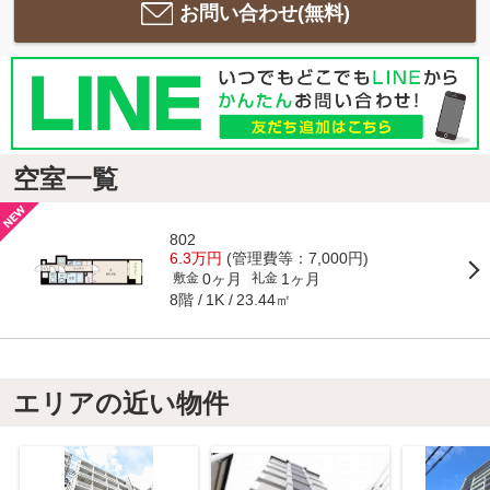
お問い合わせ(無料)
空室一覧
802
6.3万円
(管理費等：7,000円)
0ヶ月
1ヶ月
敷金
礼金
8階
23.44㎡
1K
エリアの近い物件