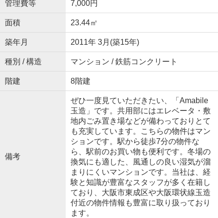
管理費等
7,000円
面積
23.44㎡
築年月
2011年 3月(築15年)
種別 / 構造
マンション / 鉄筋コンクリート
階建
8階建
ぜひ一度見ていただきたい、「Amabile
玉造」です。共用部にはエレベータ・敷
地内ごみ置き場などが備わっておりとて
も充実しています。こちらの物件はマン
ションです。駅から徒歩7分の物件な
ら、駅前のお買い物も便利です。冬場の
備考
換気にも適した、風通しの良い湿気が溜
まりにくいマンションです。当社は、経
験と知識が豊富なスタッフが多く在籍し
ており、大阪市東成区や大阪環状線玉造
付近の物件情報も豊富に取り扱っており
ます。