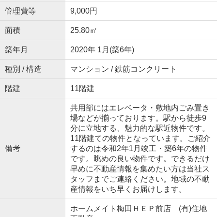
管理費等
9,000円
面積
25.80㎡
築年月
2020年 1月(築6年)
種別 / 構造
マンション / 鉄筋コンクリート
階建
11階建
共用部にはエレベータ・敷地内ごみ置き
場などが揃っております。駅から徒歩9
分に立地する、魅力的な駅近物件です。
11階建ての物件となっています。ご紹介
備考
するのは令和2年1月竣工・築6年の物件
です。眺めの良い物件です。できるだけ
早めに不動産情報を集めたい方は当社ス
タッフまでご連絡ください。地域の不動
産情報をいち早くお届けします。
ホームメイト梅田ＨＥＰ前店 (有)住地