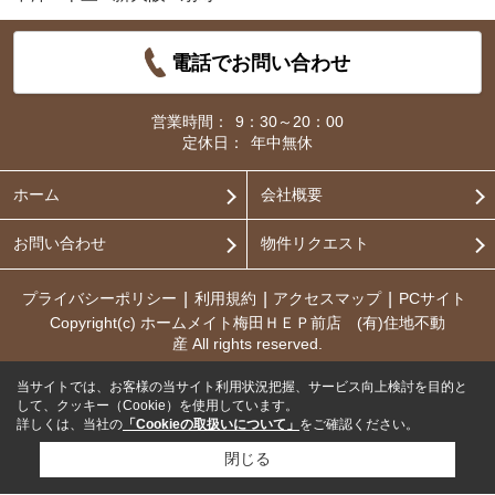
電話でお問い合わせ
営業時間：
9：30～20：00
定休日：
年中無休
ホーム
会社概要
お問い合わせ
物件リクエスト
プライバシーポリシー
利用規約
アクセスマップ
PCサイト
Copyright(c) ホームメイト梅田ＨＥＰ前店 (有)住地不動
産 All rights reserved.
当サイトでは、お客様の当サイト利用状況把握、サービス向上検討を目的と
して、クッキー（Cookie）を使用しています。
詳しくは、当社の
「Cookieの取扱いについて」
をご確認ください。
閉じる