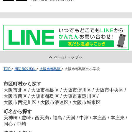
-
ページトップへ
TOP
>
周辺施設案内
>
大阪市都島区
>
大阪市都島区の小学校
市区町村から探す
大阪市北区
/
大阪市福島区
/
大阪市淀川区
/
大阪市中央区
/
大阪市西区
/
大阪市都島区
/
大阪市東淀川区
/
大阪市西淀川区
/
大阪市浪速区
/
大阪市城東区
町名から探す
天神橋
/
豊崎
/
西天満
/
福島
/
天満
/
中津
/
本庄西
/
本庄東
/
同心
/
中崎