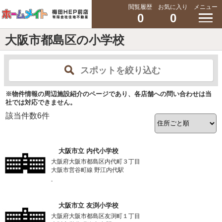
閲覧履歴
お気に入り
メニュー
0
0
大阪市都島区の小学校
スポットを絞り込む
※物件情報の周辺施設紹介のページであり、各店舗への問い合わせは当
社では対応できません。
該当件数
6
件
大阪市立 内代小学校
大阪府大阪市都島区内代町３丁目
大阪市営谷町線 野江内代駅
-
大阪市立 友渕小学校
大阪府大阪市都島区友渕町１丁目