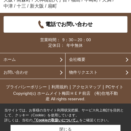
中津
/
十三
/
新大阪
/
扇町
電話でお問い合わせ
営業時間：
9：30～20：00
定休日：
年中無休
ホーム
会社概要
お問い合わせ
物件リクエスト
プライバシーポリシー
利用規約
アクセスマップ
PCサイト
Copyright(c) ホームメイト梅田ＨＥＰ前店 (有)住地不動
産 All rights reserved.
当サイトでは、お客様の当サイト利用状況把握、サービス向上検討を目的と
して、クッキー（Cookie）を使用しています。
詳しくは、当社の
「Cookieの取扱いについて」
をご確認ください。
閉じる