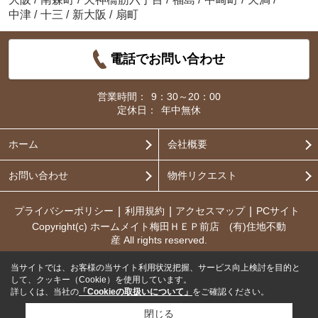
中津
/
十三
/
新大阪
/
扇町
電話でお問い合わせ
営業時間：
9：30～20：00
定休日：
年中無休
ホーム
会社概要
お問い合わせ
物件リクエスト
プライバシーポリシー
利用規約
アクセスマップ
PCサイト
Copyright(c) ホームメイト梅田ＨＥＰ前店 (有)住地不動
産 All rights reserved.
当サイトでは、お客様の当サイト利用状況把握、サービス向上検討を目的と
して、クッキー（Cookie）を使用しています。
詳しくは、当社の
「Cookieの取扱いについて」
をご確認ください。
閉じる