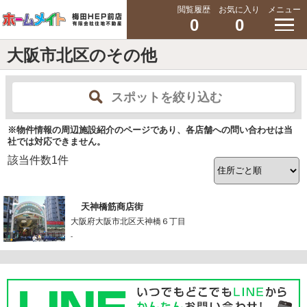
閲覧履歴
お気に入り
メニュー
0
0
大阪市北区のその他
スポットを絞り込む
※物件情報の周辺施設紹介のページであり、各店舗への問い合わせは当
社では対応できません。
該当件数
1
件
天神橋筋商店街
大阪府大阪市北区天神橋６丁目
-