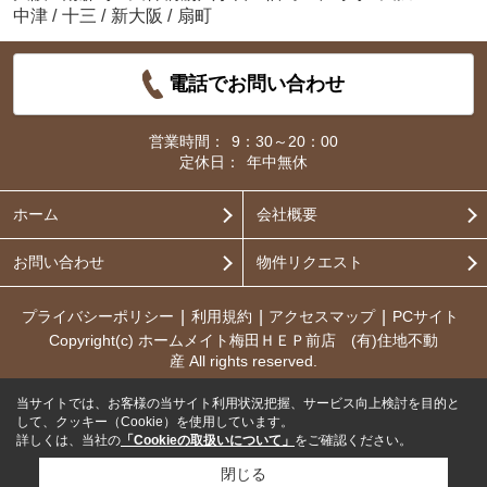
中津
/
十三
/
新大阪
/
扇町
電話でお問い合わせ
営業時間：
9：30～20：00
定休日：
年中無休
ホーム
会社概要
お問い合わせ
物件リクエスト
プライバシーポリシー
利用規約
アクセスマップ
PCサイト
Copyright(c) ホームメイト梅田ＨＥＰ前店 (有)住地不動
産 All rights reserved.
当サイトでは、お客様の当サイト利用状況把握、サービス向上検討を目的と
して、クッキー（Cookie）を使用しています。
詳しくは、当社の
「Cookieの取扱いについて」
をご確認ください。
閉じる