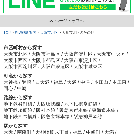
ページトップへ
TOP
>
周辺施設案内
>
大阪市北区
>
大阪市北区のその他
市区町村から探す
大阪市北区
/
大阪市福島区
/
大阪市淀川区
/
大阪市中央区
/
大阪市西区
/
大阪市都島区
/
大阪市東淀川区
/
大阪市西淀川区
/
大阪市浪速区
/
大阪市城東区
町名から探す
天神橋
/
豊崎
/
西天満
/
福島
/
天満
/
中津
/
本庄西
/
本庄東
/
同心
/
中崎
路線から探す
地下鉄谷町線
/
大阪環状線
/
地下鉄御堂筋線
/
地下鉄堺筋線
/
阪神本線
/
阪急京都本線
/
東海道本線
/
地下鉄四つ橋線
/
阪急宝塚本線
/
阪急神戸本線
駅から探す
大阪
/
南森町
/
天神橋筋六丁目
/
福島
/
中崎町
/
天満
/