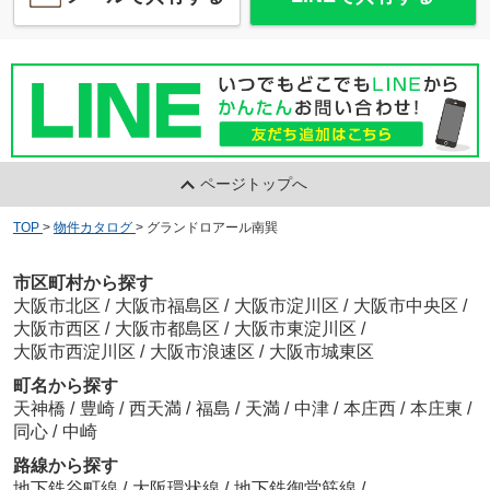
ページトップへ
TOP
>
物件カタログ
>
グランドロアール南巽
市区町村から探す
大阪市北区
/
大阪市福島区
/
大阪市淀川区
/
大阪市中央区
/
大阪市西区
/
大阪市都島区
/
大阪市東淀川区
/
大阪市西淀川区
/
大阪市浪速区
/
大阪市城東区
町名から探す
天神橋
/
豊崎
/
西天満
/
福島
/
天満
/
中津
/
本庄西
/
本庄東
/
同心
/
中崎
路線から探す
地下鉄谷町線
/
大阪環状線
/
地下鉄御堂筋線
/