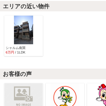
エリアの近い物件
シャルム南巽
6
万
円
/ 1LDK
お客様の声