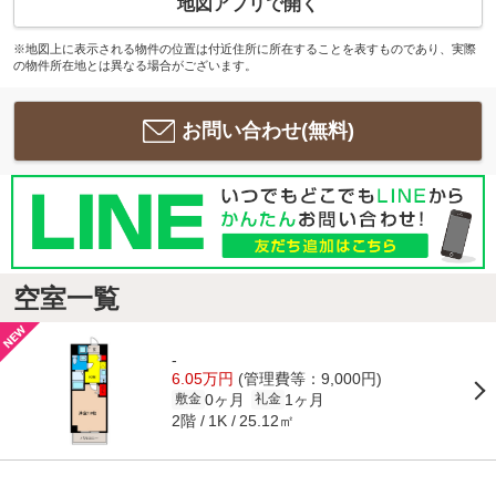
地図アプリで開く
※地図上に表示される物件の位置は付近住所に所在することを表すものであり、実際
の物件所在地とは異なる場合がございます。
お問い合わせ(無料)
空室一覧
-
6.05万円
(管理費等：9,000円)
0ヶ月
1ヶ月
敷金
礼金
2階
25.12㎡
1K