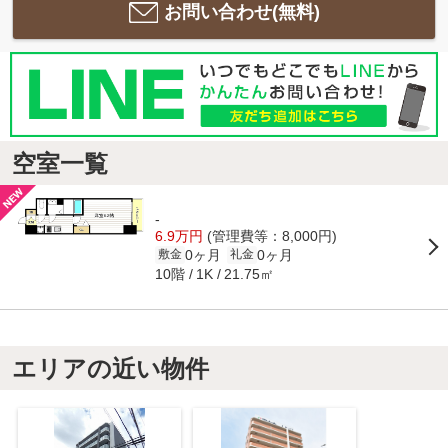
お問い合わせ(無料)
空室一覧
-
6.9万円
(管理費等：8,000円)
0ヶ月
0ヶ月
敷金
礼金
10階
21.75㎡
1K
エリアの近い物件