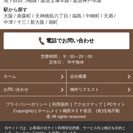
地下鉄四つ橋線
/
阪急宝塚本線
/
阪急神戸本線
駅から探す
大阪
/
南森町
/
天神橋筋六丁目
/
福島
/
中崎町
/
天満
/
中津
/
十三
/
新大阪
/
扇町
電話でお問い合わせ
営業時間：
9：30～20：00
定休日：
年中無休
ホーム
会社概要
お問い合わせ
物件リクエスト
プライバシーポリシー
利用規約
アクセスマップ
PCサイト
Copyright(c) ホームメイト梅田ＨＥＰ前店 (有)住地不動
産 All rights reserved.
当サイトでは、お客様の当サイト利用状況把握、サービス向上検討を目的と