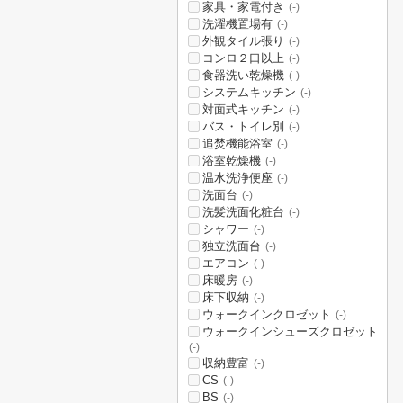
家具・家電付き
(-)
洗濯機置場有
(-)
外観タイル張り
(-)
コンロ２口以上
(-)
食器洗い乾燥機
(-)
システムキッチン
(-)
対面式キッチン
(-)
バス・トイレ別
(-)
追焚機能浴室
(-)
浴室乾燥機
(-)
温水洗浄便座
(-)
洗面台
(-)
洗髪洗面化粧台
(-)
シャワー
(-)
独立洗面台
(-)
エアコン
(-)
床暖房
(-)
床下収納
(-)
ウォークインクロゼット
(-)
ウォークインシューズクロゼット
(-)
収納豊富
(-)
CS
(-)
BS
(-)