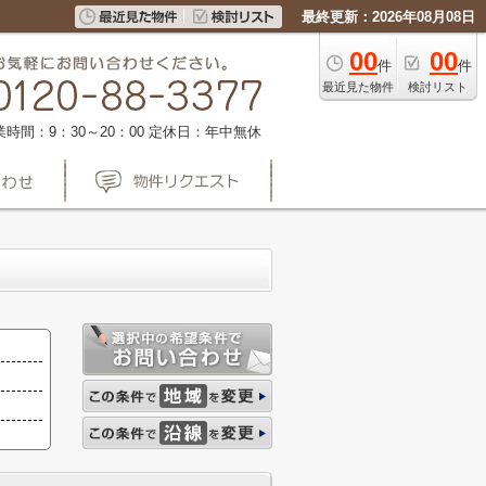
最終更新：2026年08月08日
00
00
件
件
最近見た物件
検討リスト
業時間：9：30～20：00
定休日：年中無休