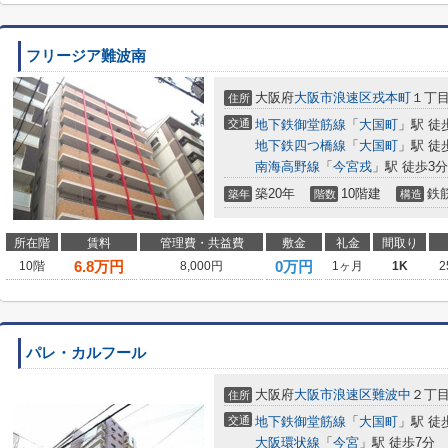
フリージア難波南
大阪府
大阪市浪速区
戎本町
１丁
住所
交通
地下鉄御堂筋線
「
大国町
」駅 徒
地下鉄四つ橋線
「
大国町
」駅 徒
南海高野線
「
今宮戎
」駅 徒歩3分
築20年
10階建
鉄
築年
階数
構造
所在階
賃料
管理費・共益費
敷金
礼金
間取り
6.8
万円
0万円
10階
8,000円
1ヶ月
1K
2
パレ・カルフール
大阪府
大阪市浪速区
難波中
２丁目
住所
交通
地下鉄御堂筋線
「
大国町
」駅 徒
大阪環状線
「
今宮
」駅 徒歩7分