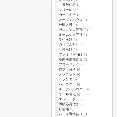
(-)
二世帯住宅
(-)
フリーレント
(-)
カードキー
(-)
オープンハウス
(-)
外国人可
(-)
ガスコンロ設置可
(-)
ルームシェア可
(-)
学生向け
(-)
カップル向け
(-)
女性向け
(-)
ファミリー向け
(-)
室内洗濯機置場
(-)
フローリング
(-)
ロフト付き
(-)
メゾネット
(-)
ベランダ
(-)
バルコニー
(-)
ルーフバルコニー
(-)
オール電化
(-)
エレベーター
(-)
照明器具付き
(-)
駐輪場
(-)
バイク置場あり
(-)