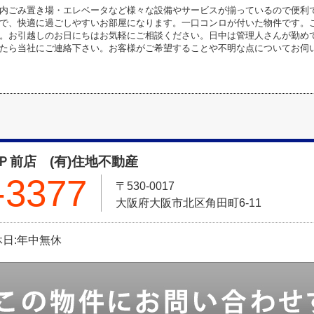
内ごみ置き場・エレベータなど様々な設備やサービスが揃っているので便利で
で、快適に過ごしやすいお部屋になります。一口コンロが付いた物件です。
。お引越しのお日にちはお気軽にご相談ください。日中は管理人さんが勤め
たら当社にご連絡下さい。お客様がご希望することや不明な点についてお伺
Ｐ前店 (有)住地不動産
-3377
〒530-0017
大阪府大阪市北区角田町6-11
定休日:年中無休