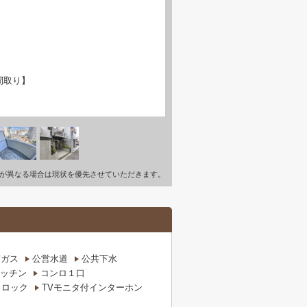
間取り】
が異なる場合は現状を優先させていただきます。
市ガス
公営水道
公共下水
ッチン
コンロ１口
トロック
TVモニタ付インターホン