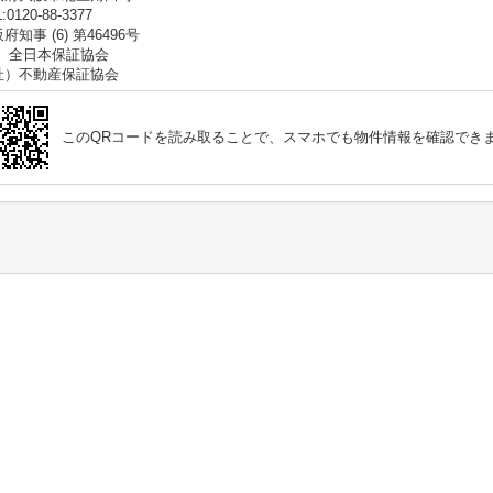
:0120-88-3377
府知事 (6) 第46496号
社）全日本保証協会
社）不動産保証協会
このQRコードを読み取ることで、スマホでも物件情報を確認でき