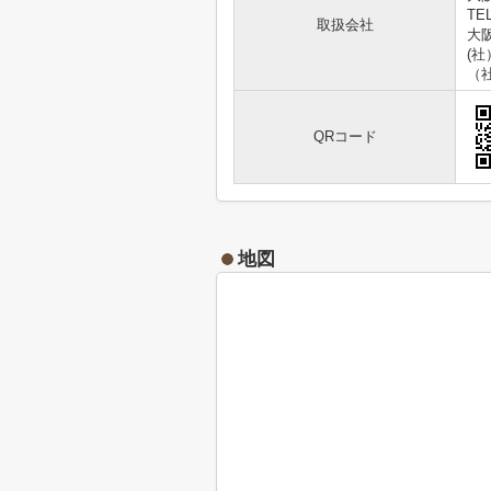
TEL
取扱会社
大阪
(
（
QRコード
地図