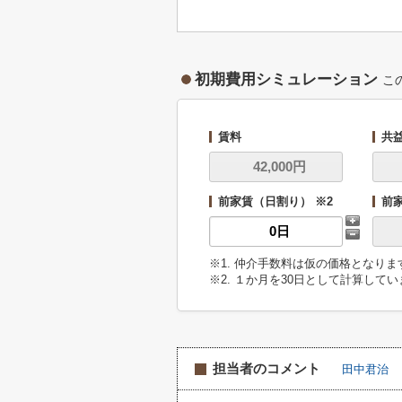
初期費用シミュレーション
こ
賃料
共
前家賃（日割り） ※2
前
※1. 仲介手数料は仮の価格となり
※2. １か月を30日として計算して
担当者のコメント
田中君治