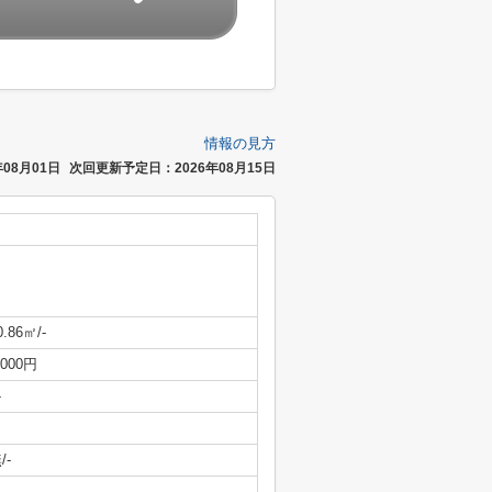
情報の見方
08月01日
次回更新予定日：2026年08月15日
0.86㎡/-
,000円
-
/-
-