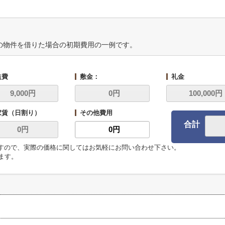
の物件を借りた場合の初期費用の一例です。
益費
敷金：
礼金
家賃（日割り）
その他費用
合計
ますので、実際の価格に関してはお気軽にお問い合わせ下さい。
います。