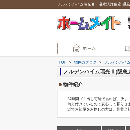
TOP
>
物件カタログ
>
ノルデンハイ
ノルデンハイム瑞光Ⅱ(阪急
物件紹介
24時間ゴミ出し可能であれば、決ま
備え付けているので安心して暮らせ
近でお部屋をお探しの方は、是非当