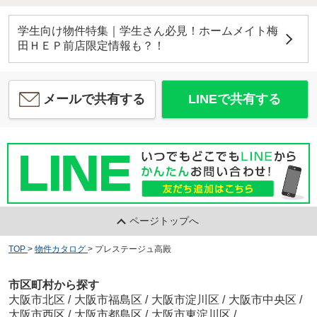
学生向け物件特集｜学生さん必見！ホームメイト梅
田ＨＥＰ前店限定情報も？！
メールで共有する
LINEで共有する
ページトップへ
TOP
>
物件カタログ
>
プレステージュ高殿
市区町村から探す
大阪市北区
/
大阪市福島区
/
大阪市淀川区
/
大阪市中央区
/
大阪市西区
/
大阪市都島区
/
大阪市東淀川区
/