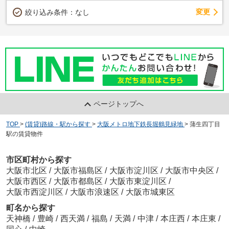
変更
絞り込み条件：
なし
ページトップへ
TOP
>
(賃貸)路線・駅から探す
>
大阪メトロ地下鉄長堀鶴見緑地
>
蒲生四丁目
駅の賃貸物件
市区町村から探す
大阪市北区
/
大阪市福島区
/
大阪市淀川区
/
大阪市中央区
/
大阪市西区
/
大阪市都島区
/
大阪市東淀川区
/
大阪市西淀川区
/
大阪市浪速区
/
大阪市城東区
町名から探す
天神橋
/
豊崎
/
西天満
/
福島
/
天満
/
中津
/
本庄西
/
本庄東
/