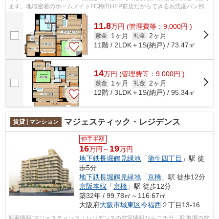
ます。地域密着のホームメイトFC梅田HEP前店だからできるお洗濯パン部屋
探し品質であなたの理想のお部屋一緒に探...
11.8
万
円
(管理費等：9,000円 )
1ヶ月
2ヶ月
敷金
礼金
11階 / 2LDK＋1S(納戸) / 73.47㎡
14
万
円
(管理費等：9,000円 )
1ヶ月
2ヶ月
敷金
礼金
12階 / 3LDK＋1S(納戸) / 95.34㎡
マジェスティック・レジデンス
賃貸 | マンション
仲手半額
16
19
万円～
万円
地下鉄長堀鶴見緑地
「
蒲生四丁目
」駅 徒
歩5分
地下鉄長堀鶴見緑地
「
京橋
」駅 徒歩12分
京阪本線
「
京橋
」駅 徒歩12分
築32年 / 99.78㎡～116.67㎡
大阪府
大阪市城東区
今福西
２丁目13-16
新着情報:マジェスティック・レジデンスの空室情報ならコチラ。駐車場の空