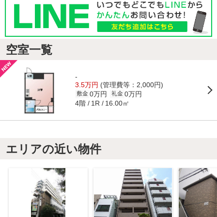
空室一覧
-
3.5万円
(管理費等：2,000円)
0万円
0万円
敷金
礼金
4階
16.00㎡
1R
エリアの近い物件