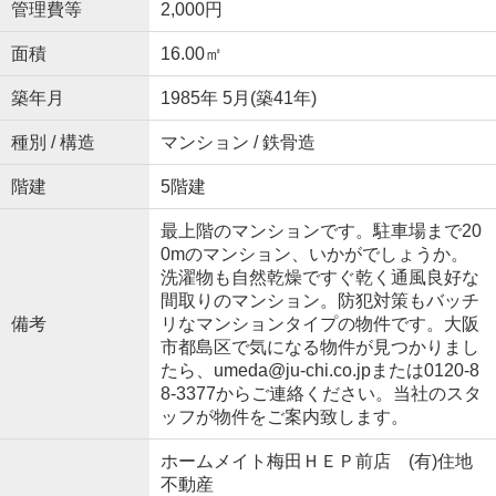
管理費等
2,000円
面積
16.00㎡
築年月
1985年 5月(築41年)
種別 / 構造
マンション / 鉄骨造
階建
5階建
最上階のマンションです。駐車場まで20
0mのマンション、いかがでしょうか。
洗濯物も自然乾燥ですぐ乾く通風良好な
間取りのマンション。防犯対策もバッチ
備考
リなマンションタイプの物件です。大阪
市都島区で気になる物件が見つかりまし
たら、umeda@ju-chi.co.jpまたは0120-8
8-3377からご連絡ください。当社のスタ
ッフが物件をご案内致します。
ホームメイト梅田ＨＥＰ前店 (有)住地
不動産