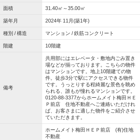
面積
31.40㎡～35.00㎡
築年月
2024年 11月(築1年)
種別 / 構造
マンション / 鉄筋コンクリート
階建
10階建
共用部にはエレベータ・敷地内ごみ置き
場などが揃っております。こちらの物件
はマンションです。地上10階建ての物
件。徒歩3分で駅にアクセスできる物件
です。うっとりする程綺麗な景色を眺め
備考
られる、誰もが憧れるマンションです。
0120-88-3377からホームメイト梅田ＨＥ
Ｐ前店 住地不動産へご連絡いただけれ
ば、お客さまに適した物件をご紹介させ
ていただきます。
ホームメイト梅田ＨＥＰ前店 (有)住地
不動産