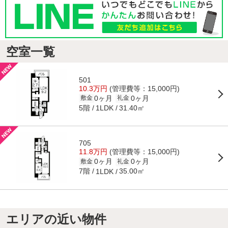
空室一覧
501
10.3万円
(管理費等：15,000円)
0ヶ月
0ヶ月
敷金
礼金
5階
31.40㎡
1LDK
705
11.8万円
(管理費等：15,000円)
0ヶ月
0ヶ月
敷金
礼金
7階
35.00㎡
1LDK
エリアの近い物件