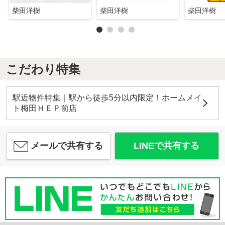
柴田洋樹
柴田洋樹
柴田洋樹
こだわり特集
駅近物件特集｜駅から徒歩5分以内限定！ホームメイ
ト梅田ＨＥＰ前店
メールで共有する
LINEで共有する