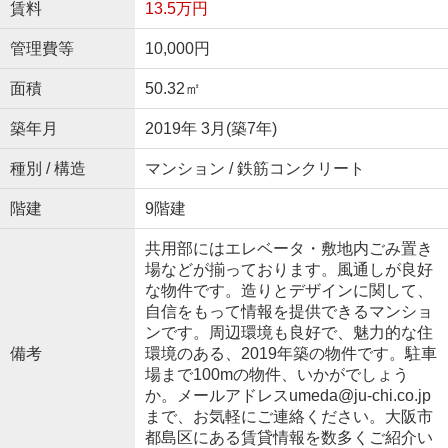
賃料
13.5万円
管理費等
10,000円
面積
50.32㎡
築年月
2019年 3月(築7年)
種別 / 構造
マンション / 鉄筋コンクリート
階建
9階建
共用部にはエレベータ・敷地内ごみ置き
場などが揃っております。風通しが良好
な物件です。造りとデザインに関して、
自信をもって情報を提供できるマンショ
ンです。周辺環境も良好で、魅力的な住
備考
環境のある、2019年築の物件です。駐車
場まで100mの物件、いかがでしょう
か。メールアドレスumeda@ju-chi.co.jp
まで、お気軽にご連絡ください。大阪市
都島区にある賃貸情報を数多くご紹介い