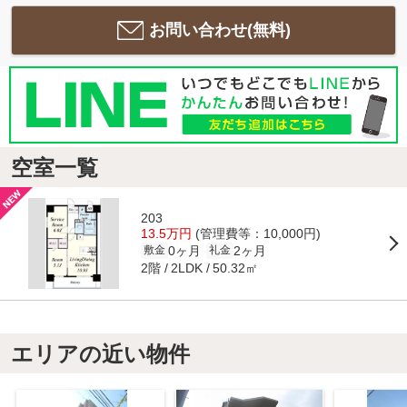
お問い合わせ(無料)
空室一覧
203
13.5万円
(管理費等：10,000円)
0ヶ月
2ヶ月
敷金
礼金
2階
50.32㎡
2LDK
エリアの近い物件