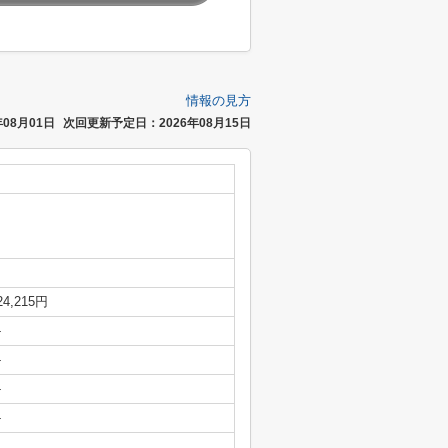
情報の見方
08月01日
次回更新予定日：2026年08月15日
24,215円
-
-
-
-