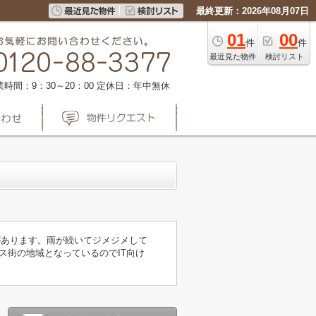
最終更新：2026年08月07日
01
00
件
件
最近見た物件
検討リスト
業時間：9：30～20：00
定休日：年中無休
駅があります。雨が続いてジメジメして
ス街の地域となっているのでIT向け