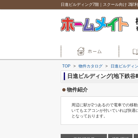
TOP
>
物件カタログ
>
日進ビルディ
日進ビルディング(地下鉄谷
物件紹介
周辺に駅が2つあるので電車での移動
いてもエアコンが付いていれば快適に
となっております。