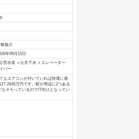
年
一般媒介
026年08月15日
公営水道
公共下水
エレベーター
イバー
てもエアコンが付いていれば快適に過
7.2645万円です。駅が周辺に2つある
もそろっているのでIT向けとなってい