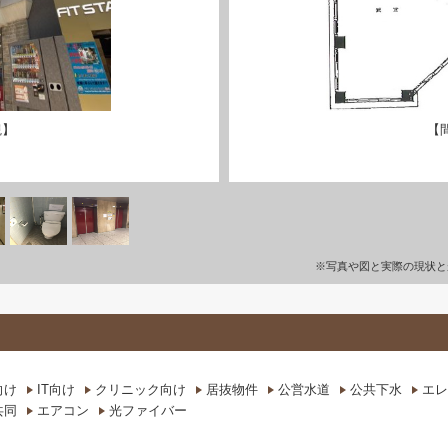
観】
【
※写真や図と実際の現状と
向け
IT向け
クリニック向け
居抜物件
公営水道
公共下水
エレ
共同
エアコン
光ファイバー