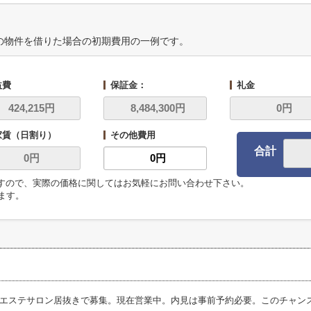
の物件を借りた場合の初期費用の一例です。
益費
保証金：
礼金
家賃（日割り）
その他費用
合計
ますので、実際の価格に関してはお気軽にお問い合わせ下さい。
います。
エステサロン居抜きで募集。現在営業中。内見は事前予約必要。このチャン