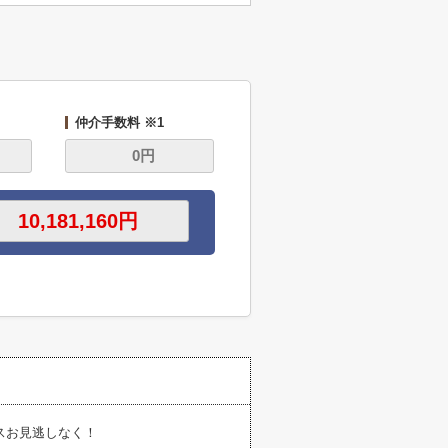
仲介手数料 ※1
スお見逃しなく！