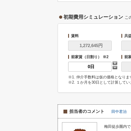
初期費用シミュレーション
こ
賃料
共
前家賃（日割り） ※2
前
※1. 仲介手数料は仮の価格となり
※2. １か月を30日として計算して
担当者のコメント
田中君治
梅田徒歩圏内で