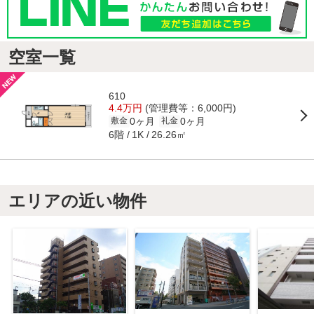
空室一覧
610
4.4万円
(管理費等：6,000円)
0ヶ月
0ヶ月
敷金
礼金
6階
26.26㎡
1K
エリアの近い物件