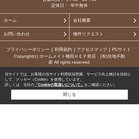
定休日：
年中無休
ホーム
会社概要
お問い合わせ
物件リクエスト
プライバシーポリシー
利用規約
アクセスマップ
PCサイト
Copyright(c) ホームメイト梅田ＨＥＰ前店 (有)住地不動
産 All rights reserved.
当サイトでは、お客様の当サイト利用状況把握、サービス向上検討を目的と
して、クッキー（Cookie）を使用しています。
詳しくは、当社の
「Cookieの取扱いについて」
をご確認ください。
閉じる