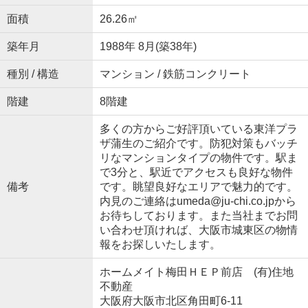
面積
26.26㎡
築年月
1988年 8月(築38年)
種別 / 構造
マンション / 鉄筋コンクリート
階建
8階建
多くの方からご好評頂いている東洋プラ
ザ蒲生のご紹介です。防犯対策もバッチ
リなマンションタイプの物件です。駅ま
で3分と、駅近でアクセスも良好な物件
備考
です。眺望良好なエリアで魅力的です。
内見のご連絡はumeda@ju-chi.co.jpから
お待ちしております。また当社までお問
い合わせ頂ければ、大阪市城東区の物情
報をお探しいたします。
ホームメイト梅田ＨＥＰ前店 (有)住地
不動産
大阪府大阪市北区角田町6-11