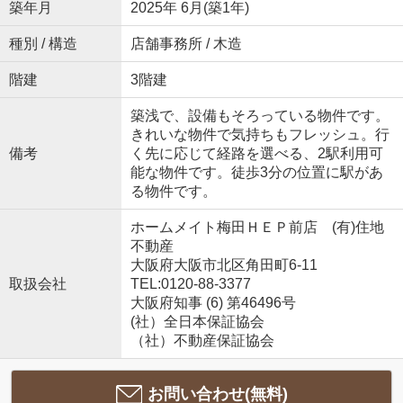
築年月
2025年 6月(築1年)
種別 / 構造
店舗事務所 / 木造
階建
3階建
築浅で、設備もそろっている物件です。
きれいな物件で気持ちもフレッシュ。行
備考
く先に応じて経路を選べる、2駅利用可
能な物件です。徒歩3分の位置に駅があ
る物件です。
ホームメイト梅田ＨＥＰ前店 (有)住地
不動産
大阪府大阪市北区角田町6-11
取扱会社
TEL:0120-88-3377
大阪府知事 (6) 第46496号
(社）全日本保証協会
（社）不動産保証協会
お問い合わせ(無料)