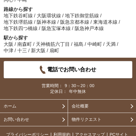
路線から探す
地下鉄谷町線
/
大阪環状線
/
地下鉄御堂筋線
/
地下鉄堺筋線
/
阪神本線
/
阪急京都本線
/
東海道本線
/
地下鉄四つ橋線
/
阪急宝塚本線
/
阪急神戸本線
駅から探す
大阪
/
南森町
/
天神橋筋六丁目
/
福島
/
中崎町
/
天満
/
中津
/
十三
/
新大阪
/
扇町
電話でお問い合わせ
営業時間：
9：30～20：00
定休日：
年中無休
ホーム
会社概要
お問い合わせ
物件リクエスト
プライバシーポリシー
利用規約
アクセスマップ
PCサイト