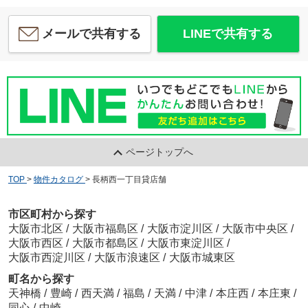
メールで共有する
LINEで共有する
ページトップへ
TOP
>
物件カタログ
>
長柄西一丁目貸店舗
市区町村から探す
大阪市北区
/
大阪市福島区
/
大阪市淀川区
/
大阪市中央区
/
大阪市西区
/
大阪市都島区
/
大阪市東淀川区
/
大阪市西淀川区
/
大阪市浪速区
/
大阪市城東区
町名から探す
天神橋
/
豊崎
/
西天満
/
福島
/
天満
/
中津
/
本庄西
/
本庄東
/
同心
/
中崎