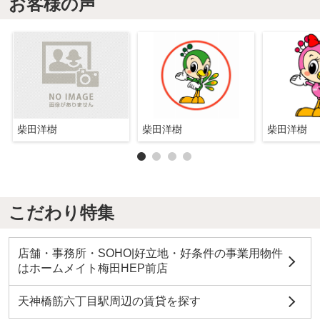
お客様の声
柴田洋樹
柴田洋樹
柴田洋樹
こだわり特集
店舗・事務所・SOHO|好立地・好条件の事業用物件
はホームメイト梅田HEP前店
天神橋筋六丁目駅周辺の賃貸を探す