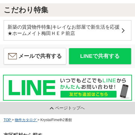
こだわり特集
新築の賃貸物件特集|キレイなお部屋で新生活を応援
★ホームメイト梅田ＨＥＰ前店
メールで共有する
LINEで共有する
ページトップへ
TOP
>
物件カタログ
>
KrystalFimeth2番館