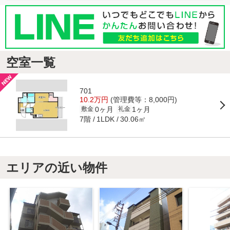
空室一覧
701
10.2万円
(管理費等：8,000円)
0ヶ月
1ヶ月
敷金
礼金
7階
30.06㎡
1LDK
エリアの近い物件