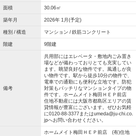
面積
30.06㎡
築年月
2026年 1月(予定)
種別 / 構造
マンション / 鉄筋コンクリート
階建
9階建
共用部にはエレベータ・敷地内ごみ置き
場などが備わっておりとても充実してい
ます。眺望良好な物件です。風通しが良
い物件です。駅から徒歩10分の物件で、
電車での通勤にも便利な立地です。防犯
備考
対策もバッチリなマンションタイプの物
件です。ホームメイト梅田ＨＥＰ前店
住地不動産には大阪市都島区エリアの賃
貸情報が豊富にございます。ぜひお気軽
に0120-88-3377またはumeda@ju-chi.co.
jpへお問い合わせください。
ホームメイト梅田ＨＥＰ前店 (有)住地