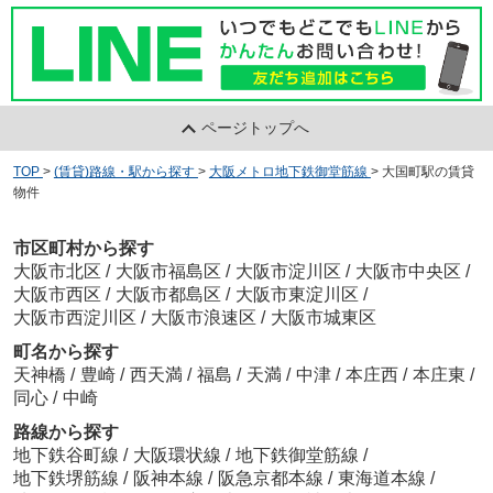
ページトップへ
TOP
>
(賃貸)路線・駅から探す
>
大阪メトロ地下鉄御堂筋線
>
大国町駅の賃貸
物件
市区町村から探す
大阪市北区
/
大阪市福島区
/
大阪市淀川区
/
大阪市中央区
/
大阪市西区
/
大阪市都島区
/
大阪市東淀川区
/
大阪市西淀川区
/
大阪市浪速区
/
大阪市城東区
町名から探す
天神橋
/
豊崎
/
西天満
/
福島
/
天満
/
中津
/
本庄西
/
本庄東
/
同心
/
中崎
路線から探す
地下鉄谷町線
/
大阪環状線
/
地下鉄御堂筋線
/
地下鉄堺筋線
/
阪神本線
/
阪急京都本線
/
東海道本線
/