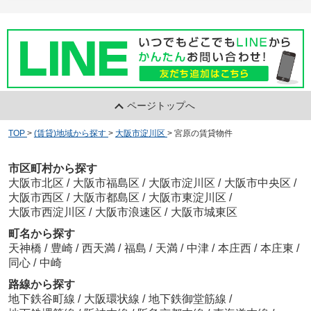
ページトップへ
TOP
>
(賃貸)地域から探す
>
大阪市淀川区
>
宮原の賃貸物件
市区町村から探す
大阪市北区
/
大阪市福島区
/
大阪市淀川区
/
大阪市中央区
/
大阪市西区
/
大阪市都島区
/
大阪市東淀川区
/
大阪市西淀川区
/
大阪市浪速区
/
大阪市城東区
町名から探す
天神橋
/
豊崎
/
西天満
/
福島
/
天満
/
中津
/
本庄西
/
本庄東
/
同心
/
中崎
路線から探す
地下鉄谷町線
/
大阪環状線
/
地下鉄御堂筋線
/