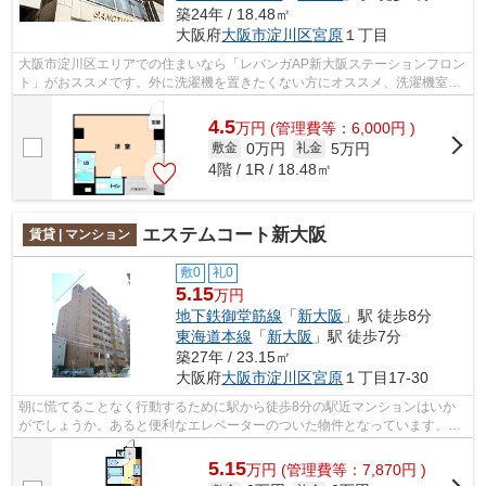
築24年 / 18.48㎡
大阪府
大阪市淀川区
宮原
１丁目
大阪市淀川区エリアでの住まいなら「レバンガAP新大阪ステーションフロン
ト」がおススメです。外に洗濯機を置きたくない方にオススメ、洗濯機室内
に置けます。入居日のご相談がござい...
4.5
万
円
(管理費等：6,000円 )
0万円
5万円
敷金
礼金
4階 / 1R / 18.48㎡
エステムコート新大阪
賃貸 | マンション
敷0
礼0
5.15
万円
地下鉄御堂筋線
「
新大阪
」駅 徒歩8分
東海道本線
「
新大阪
」駅 徒歩7分
築27年 / 23.15㎡
大阪府
大阪市淀川区
宮原
１丁目17-30
朝に慌てることなく行動するために駅から徒歩8分の駅近マンションはいか
がでしょうか。あると便利なエレベーターのついた物件となっています。敷
地内にあるごみ置き場も自由に使うこと...
5.15
万
円
(管理費等：7,870円 )