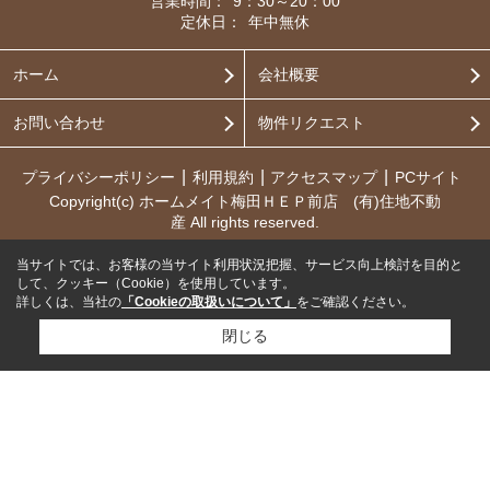
営業時間：
9：30～20：00
定休日：
年中無休
ホーム
会社概要
お問い合わせ
物件リクエスト
プライバシーポリシー
利用規約
アクセスマップ
PCサイト
Copyright(c) ホームメイト梅田ＨＥＰ前店 (有)住地不動
産 All rights reserved.
当サイトでは、お客様の当サイト利用状況把握、サービス向上検討を目的と
して、クッキー（Cookie）を使用しています。
詳しくは、当社の
「Cookieの取扱いについて」
をご確認ください。
閉じる