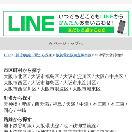
ページトップへ
TOP
>
(賃貸)路線・駅から探す
>
阪急電鉄阪急宝塚本線
>
中津駅の賃貸物件
市区町村から探す
大阪市北区
/
大阪市福島区
/
大阪市淀川区
/
大阪市中央区
/
大阪市西区
/
大阪市都島区
/
大阪市東淀川区
/
大阪市西淀川区
/
大阪市浪速区
/
大阪市城東区
町名から探す
天神橋
/
豊崎
/
西天満
/
福島
/
天満
/
中津
/
本庄西
/
本庄東
/
同心
/
中崎
路線から探す
地下鉄谷町線
/
大阪環状線
/
地下鉄御堂筋線
/
地下鉄堺筋線
/
阪神本線
/
阪急京都本線
/
東海道本線
/