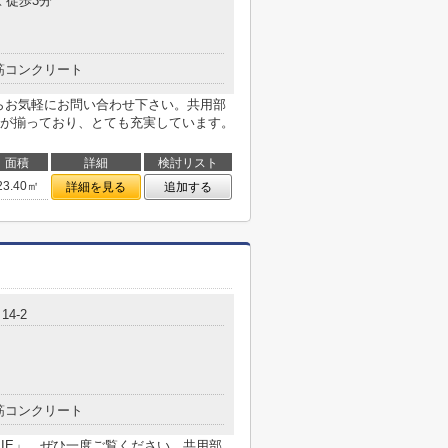
 徒歩3分
筋コンクリート
らお気軽にお問い合わせ下さい。共用部
が揃っており、とても充実しています。
面積
詳細
検討リスト
23.40㎡
詳細を見る
追加する
4-2
筋コンクリート
BIE」。ぜひ一度ご覧ください。共用部