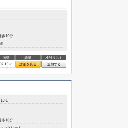
目
徒歩10分
造
面積
詳細
検討リスト
97.19㎡
詳細を見る
追加する
3-1
徒歩10分
コンクリート