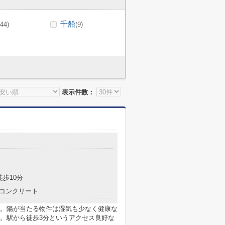
千船
(44)
(9)
表示件数：
目
徒歩10分
コンクリート
。陽が当たる物件は湿気も少なく健康な
。駅から徒歩3分というアクセス良好な