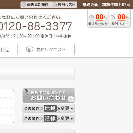
最終更新：2026年08月07日
00
00
件
件
最近見た物件
検討リスト
業時間：9：30～20：00
定休日：年中無休