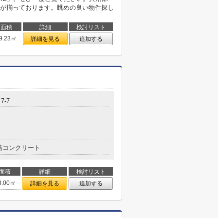
が揃っております。眺めの良い物件探し
面積
詳細
検討リスト
9.23㎡
詳細を見る
追加する
7-7
筋コンクリート
面積
詳細
検討リスト
3.00㎡
詳細を見る
追加する