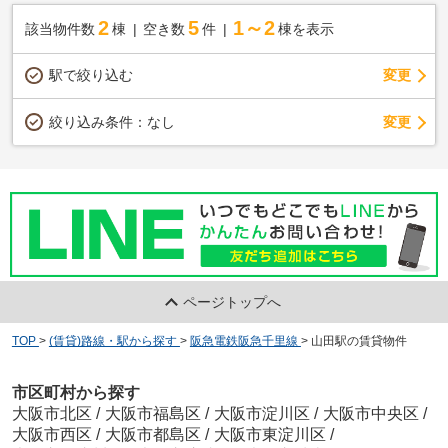
2
5
1～2
該当物件数
棟
空き数
件
棟を表示
駅で絞り込む
変更
変更
絞り込み条件：
なし
ページトップへ
TOP
>
(賃貸)路線・駅から探す
>
阪急電鉄阪急千里線
>
山田駅の賃貸物件
市区町村から探す
大阪市北区
/
大阪市福島区
/
大阪市淀川区
/
大阪市中央区
/
大阪市西区
/
大阪市都島区
/
大阪市東淀川区
/