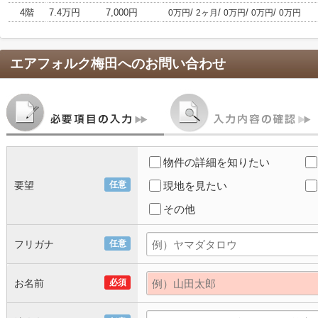
4階
7.4万円
7,000円
/
/
/
/
0万円
2ヶ月
0万円
0万円
0万円
エアフォルク梅田
へのお問い合わせ
物件の詳細を知りたい
要望
任意
現地を見たい
その他
フリガナ
任意
お名前
必須