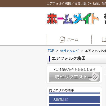
エアフォルク梅田／賃貸大阪で不動産、賃
TOP
>
物件カタログ
>
エアフォルク
エアフォルク梅田
▼ご希望の物件をお探しします
同じエリアの物件
大阪市北区