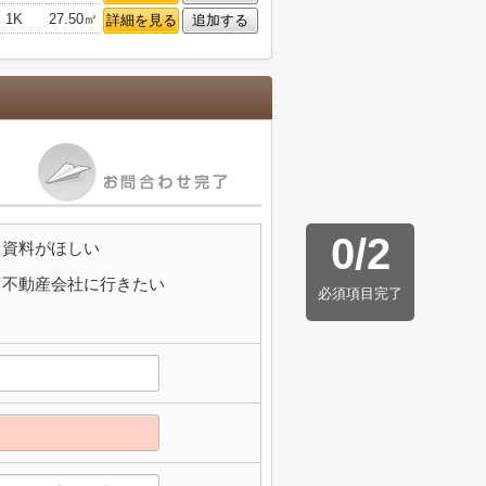
1K
27.50㎡
詳細を見る
追加する
0
/
2
資料がほしい
不動産会社に行きたい
必須項目完了