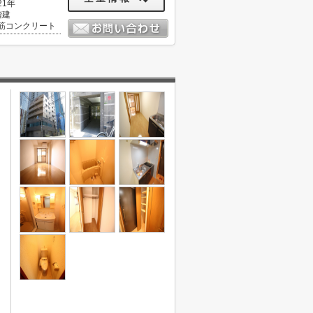
21年
階建
筋コンクリート