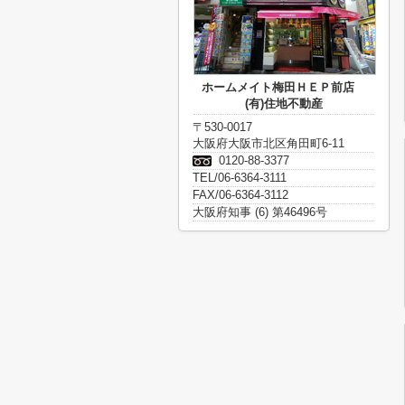
ホームメイト梅田ＨＥＰ前店
(有)住地不動産
〒530-0017
大阪府大阪市北区角田町6-11
0120-88-3377
TEL/06-6364-3111
FAX/06-6364-3112
大阪府知事 (6) 第46496号