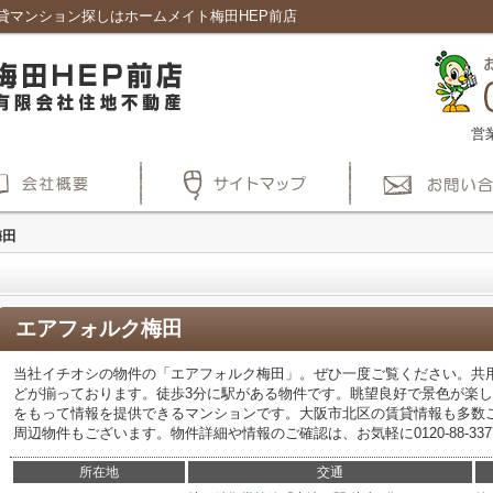
貸マンション探しはホームメイト梅田HEP前店
営
梅田
エアフォルク梅田
当社イチオシの物件の「エアフォルク梅田」。ぜひ一度ご覧ください。共
どが揃っております。徒歩3分に駅がある物件です。眺望良好で景色が楽
をもって情報を提供できるマンションです。大阪市北区の賃貸情報も多数
周辺物件もございます。物件詳細や情報のご確認は、お気軽に0120-88-337
所在地
交通