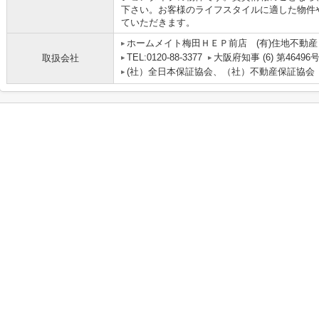
下さい。お客様のライフスタイルに適した物件
ていただきます。
ホームメイト梅田ＨＥＰ前店 (有)住地不動産
TEL:0120-88-3377
大阪府知事 (6) 第46496
取扱会社
(社）全日本保証協会、（社）不動産保証協会