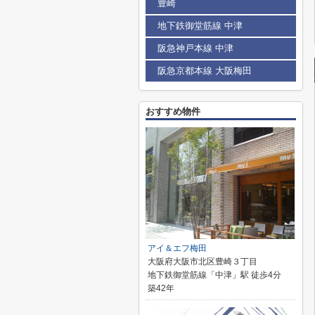
豊崎
地下鉄御堂筋線 中津
阪急神戸本線 中津
阪急京都本線 大阪梅田
おすすめ物件
アイ＆エフ梅田
大阪府大阪市北区豊崎３丁目
地下鉄御堂筋線「中津」駅 徒歩4分
築42年