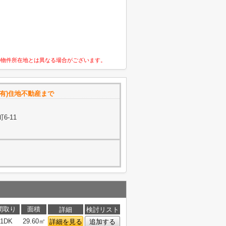
の物件所在地とは異なる場合がございます。
有)住地不動産まで
6-11
間取り
面積
詳細
検討リスト
1DK
29.60㎡
詳細を見る
追加する