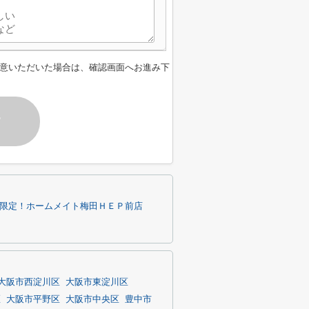
意いただいた場合は、確認画面へお進み下
す
内限定！ホームメイト梅田ＨＥＰ前店
大阪市西淀川区
大阪市東淀川区
区
大阪市平野区
大阪市中央区
豊中市