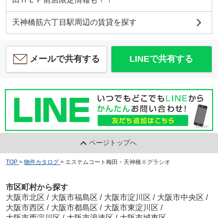
天神橋筋六丁目駅周辺の賃貸を探す
メールで共有する
LINEで共有する
ページトップへ
TOP
>
物件カタログ
>
エステムコート梅田・天神橋Ⅱグラシオ
市区町村から探す
大阪市北区
/
大阪市福島区
/
大阪市淀川区
/
大阪市中央区
/
大阪市西区
/
大阪市都島区
/
大阪市東淀川区
/
大阪市西淀川区
/
大阪市浪速区
/
大阪市城東区