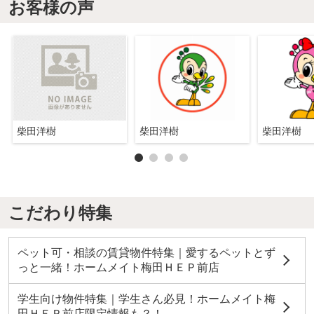
お客様の声
柴田洋樹
柴田洋樹
柴田洋樹
こだわり特集
ペット可・相談の賃貸物件特集｜愛するペットとず
っと一緒！ホームメイト梅田ＨＥＰ前店
学生向け物件特集｜学生さん必見！ホームメイト梅
田ＨＥＰ前店限定情報も？！