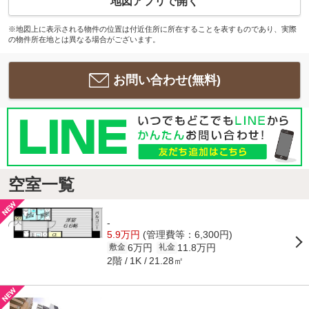
地図アプリで開く
※地図上に表示される物件の位置は付近住所に所在することを表すものであり、実際
の物件所在地とは異なる場合がございます。
お問い合わせ(無料)
空室一覧
-
5.9万円
(管理費等：6,300円)
6万円
11.8万円
敷金
礼金
2階
21.28㎡
1K
-