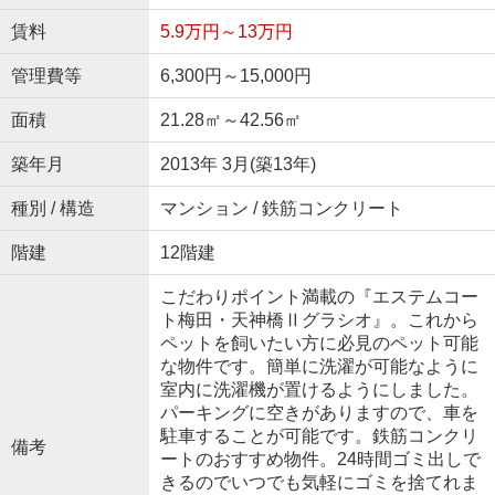
賃料
5.9万円～13万円
管理費等
6,300円～15,000円
面積
21.28㎡～42.56㎡
築年月
2013年 3月(築13年)
種別 / 構造
マンション / 鉄筋コンクリート
階建
12階建
こだわりポイント満載の『エステムコー
ト梅田・天神橋Ⅱグラシオ』。これから
ペットを飼いたい方に必見のペット可能
な物件です。簡単に洗濯が可能なように
室内に洗濯機が置けるようにしました。
パーキングに空きがありますので、車を
駐車することが可能です。鉄筋コンクリ
備考
ートのおすすめ物件。24時間ゴミ出しで
きるのでいつでも気軽にゴミを捨てれま