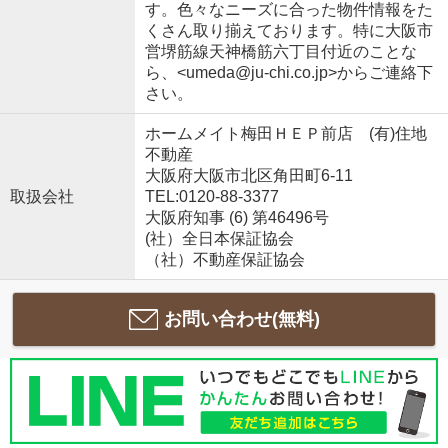
す。色々なニーズに合った物件情報をた
くさん取り揃えております。特に大阪市
営堺筋線天神橋筋六丁目付近のことな
ら、<umeda@ju-chi.co.jp>からご連絡下
さい。
ホームメイト梅田ＨＥＰ前店 (有)住地
不動産
大阪府大阪市北区角田町6-11
取扱会社
TEL:0120-88-3377
大阪府知事 (6) 第46496号
(社）全日本保証協会
（社）不動産保証協会
お問い合わせ(無料)